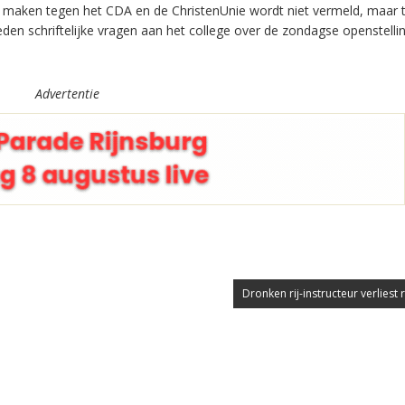
e maken tegen het CDA en de ChristenUnie wordt niet vermeld, maar t
eden schriftelijke vragen aan het college over de zondagse openstelli
Advertentie
Dronken rij-instructeur verliest r