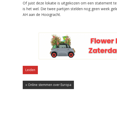
Of juist deze lokatie is uitgekozen om een statement t
is het wel. Die twee partijen stelden nog geen week gel
AH aan de Hooigracht.
Leiden
« Online stemmen over Europa