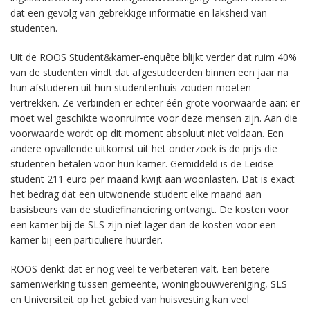
dat een gevolg van gebrekkige informatie en laksheid van
studenten.
Uit de ROOS Student&kamer-enquête blijkt verder dat ruim 40%
van de studenten vindt dat afgestudeerden binnen een jaar na
hun afstuderen uit hun studentenhuis zouden moeten
vertrekken. Ze verbinden er echter één grote voorwaarde aan: er
moet wel geschikte woonruimte voor deze mensen zijn. Aan die
voorwaarde wordt op dit moment absoluut niet voldaan. Een
andere opvallende uitkomst uit het onderzoek is de prijs die
studenten betalen voor hun kamer. Gemiddeld is de Leidse
student 211 euro per maand kwijt aan woonlasten. Dat is exact
het bedrag dat een uitwonende student elke maand aan
basisbeurs van de studiefinanciering ontvangt. De kosten voor
een kamer bij de SLS zijn niet lager dan de kosten voor een
kamer bij een particuliere huurder.
ROOS denkt dat er nog veel te verbeteren valt. Een betere
samenwerking tussen gemeente, woningbouwvereniging, SLS
en Universiteit op het gebied van huisvesting kan veel