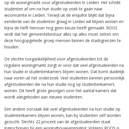
op de woningmarkt voor afgestudeerden in Leiden. Het schrikt
studenten af om na hun studie op zoek te gaan naar
woonruimte in Leiden. Terwijl uit de enquête blijkt dat bijna
eenderde van de studenten graag in Leiden wil blijven wonen en
bijna de helft hierover nog geen keuze heeft gemaakt. ROOS
vindt dat het gemeentebestuur alles op alles moet zetten om
deze hoogopgeleide groep mensen binnen de stadsgrenzen te
houden.
De slechte toegankelijkheid voor afgestudeerden tot de
reguliere woningmarkt zorgt er voor dat veel afgestudeerden na
hun studie in studentenkamers blijven wonen. Dat komt duidelijk
naar voren uit het onderzoek. Veel studenten kennen persoonlijk
afgestudeerden die na hun studie nog op studentenkamers
wonen. Dit heeft grote gevolgen voor het aantal kamers dat
wordt aangeboden aan nieuwe studenten.
Een andere oorzaak dat veel afgestudeerden na hun studie op
studentenkamers blijven wonen, kan bij studenten zelf worden
gezocht. Slechts 22 procent van de afgestudeerden staat
ingeschreven bij een woningbouwvereniging. Volgens ROOS is