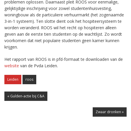
problemen oplossen. Daarnaast pleit ROOS voor eenmalige,
gelijktijdige inschrijving voor zowel studentenhuisvesting,
woningbouw als de particuliere verhuurmarkt (het zogenaamde
3-in-1 systeem). Ten slotte dient ook het hospiteersysteem te
worden veranderd. ROOS wil het recht op hospiteren alleen
geven aan de eerste tien studenten op de wachtlijst. Zo wordt
voorkomen dat niet populaire studenten geen kamer kunnen
krijgen.
Het rapport van ROOS is in pfd-formaat te downloaden van de
website
van de Pvda Leiden.
Leiden
roos
« Gulden-actie bij C&A
Zwaar dronken »