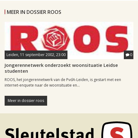
MEER IN DOSSIER ROOS
Leiden, 11 september 2002, 23:00
0
Jongerennetwerk onderzoekt woonsituatie Leidse
studenten
ROOS, het jongerennetwerk van de PvdA-Leiden, is gestart met een
internet-enquete naar de woonsituatie en...
Meer in dossier roos