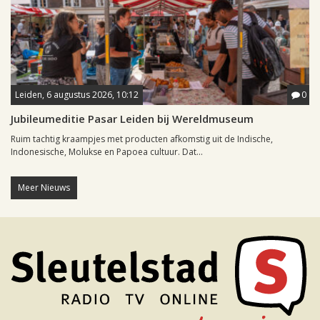
Leiden, 6 augustus 2026, 10:12
0
Jubileumeditie Pasar Leiden bij Wereldmuseum
Ruim tachtig kraampjes met producten afkomstig uit de Indische,
Indonesische, Molukse en Papoea cultuur. Dat...
Meer Nieuws