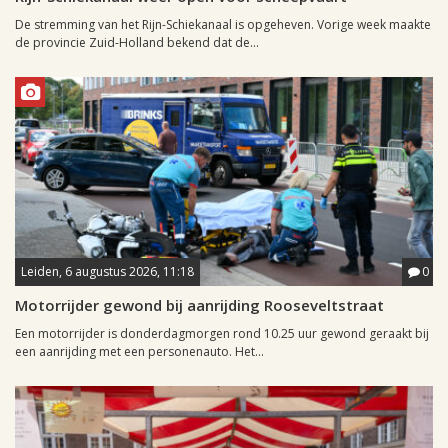
De stremming van het Rijn-Schiekanaal is opgeheven. Vorige week maakte
de provincie Zuid-Holland bekend dat de...
Leiden, 6 augustus 2026, 11:18
0
Motorrijder gewond bij aanrijding Rooseveltstraat
Een motorrijder is donderdagmorgen rond 10.25 uur gewond geraakt bij
een aanrijding met een personenauto. Het...