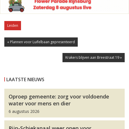
Leiden
« Plannen voor Luifelbaan gepresenteerd
Krakers blijven aan Breestraat 19 »
LAATSTE NIEUWS
Oproep gemeente: zorg voor voldoende
water voor mens en dier
6 augustus 2026
Rijn-Schiekanaal weer open voor