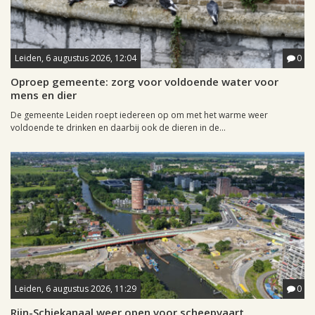
Leiden, 6 augustus 2026, 12:04
0
Oproep gemeente: zorg voor voldoende water voor
mens en dier
De gemeente Leiden roept iedereen op om met het warme weer
voldoende te drinken en daarbij ook de dieren in de...
Leiden, 6 augustus 2026, 11:29
0
Rijn-Schiekanaal weer open voor scheepvaart