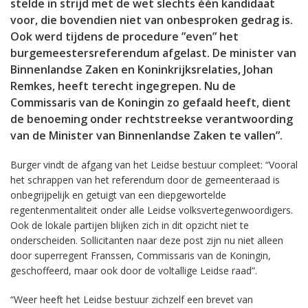
stelde in strijd met de wet slechts één kandidaat
voor, die bovendien niet van onbesproken gedrag is.
Ook werd tijdens de procedure ”even” het
burgemeestersreferendum afgelast. De minister van
Binnenlandse Zaken en Koninkrijksrelaties, Johan
Remkes, heeft terecht ingegrepen. Nu de
Commissaris van de Koningin zo gefaald heeft, dient
de benoeming onder rechtstreekse verantwoording
van de Minister van Binnenlandse Zaken te vallen”.
Burger vindt de afgang van het Leidse bestuur compleet: “Vooral
het schrappen van het referendum door de gemeenteraad is
onbegrijpelijk en getuigt van een diepgewortelde
regentenmentaliteit onder alle Leidse volksvertegenwoordigers.
Ook de lokale partijen blijken zich in dit opzicht niet te
onderscheiden. Sollicitanten naar deze post zijn nu niet alleen
door superregent Franssen, Commissaris van de Koningin,
geschoffeerd, maar ook door de voltallige Leidse raad”.
“Weer heeft het Leidse bestuur zichzelf een brevet van