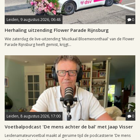
Leiden, 9 augustus 2026, 06:48
0
Herhaling uitzending Flower Parade Rijnsburg
Wie zaterdag de live-uitzending 'Muzikaal Bloemenonthaal' van de Flower
Parade Rijnsburg heeft gemist, krijgt...
Leiden, 8 augustus 2026, 17:00
0
Voetbalpodcast 'De mens achter de bal' met Jaap Visser
Leidenamateurvoetbal maakt al geruime tijd de podcastserie 'De mens