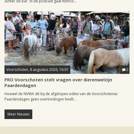
achter de bal'. In de podcast gaat Remco...
Voorschoten, 8 augustus 2026, 16:01
2
PRO Voorschoten stelt vragen over dierenwelzijn
Paardendagen
Hoewel de NVWA dit bij de afgelopen editie van de Voorschotense
Paardendagen geen overtredingen heeft...
Meer Nieuws