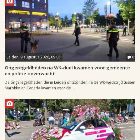
Leiden, 9 augustus 2026, 09:03
0
Ongeregeldheden na WK-duel kwamen voor gemeente
en politie onverwacht
De ongeregeldheden die in Leiden ontstonden na de WK-wedstrijd tussen
Marokko en Canada kwamen voor de...