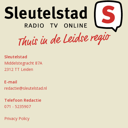
Sleutelstad
Middelstegracht 87A
2312 TT Leiden
E-mail
redactie@sleutelstad.nl
Telefoon Redactie
071 - 5235907
Privacy Policy