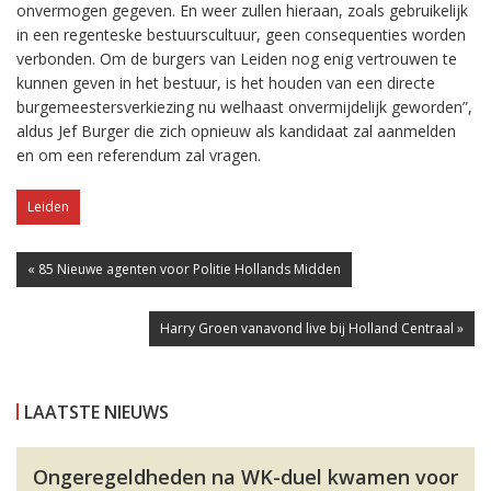
onvermogen gegeven. En weer zullen hieraan, zoals gebruikelijk
in een regenteske bestuurscultuur, geen consequenties worden
verbonden. Om de burgers van Leiden nog enig vertrouwen te
kunnen geven in het bestuur, is het houden van een directe
burgemeestersverkiezing nu welhaast onvermijdelijk geworden”,
aldus Jef Burger die zich opnieuw als kandidaat zal aanmelden
en om een referendum zal vragen.
Leiden
« 85 Nieuwe agenten voor Politie Hollands Midden
Harry Groen vanavond live bij Holland Centraal »
LAATSTE NIEUWS
Ongeregeldheden na WK-duel kwamen voor