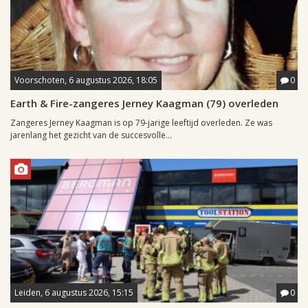
Voorschoten, 6 augustus 2026, 18:05
0
Earth & Fire-zangeres Jerney Kaagman (79) overleden
Zangeres Jerney Kaagman is op 79-jarige leeftijd overleden. Ze was
jarenlang het gezicht van de succesvolle...
Leiden, 6 augustus 2026, 15:15
0