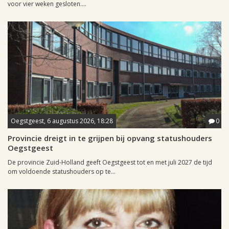
voor vier weken gesloten....
Oegstgeest, 6 augustus 2026, 18:28
0
Provincie dreigt in te grijpen bij opvang statushouders
Oegstgeest
De provincie Zuid-Holland geeft Oegstgeest tot en met juli 2027 de tijd
om voldoende statushouders op te...