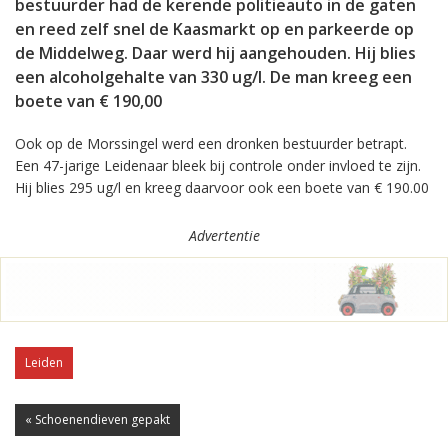
bestuurder had de kerende politieauto in de gaten
en reed zelf snel de Kaasmarkt op en parkeerde op
de Middelweg. Daar werd hij aangehouden. Hij blies
een alcoholgehalte van 330 ug/l. De man kreeg een
boete van € 190,00
Ook op de Morssingel werd een dronken bestuurder betrapt.
Een 47-jarige Leidenaar bleek bij controle onder invloed te zijn.
Hij blies 295 ug/l en kreeg daarvoor ook een boete van € 190.00
Advertentie
Leiden
« Schoenendieven gepakt