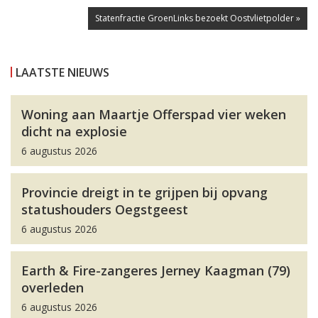
Statenfractie GroenLinks bezoekt Oostvlietpolder »
LAATSTE NIEUWS
Woning aan Maartje Offerspad vier weken
dicht na explosie
6 augustus 2026
Provincie dreigt in te grijpen bij opvang
statushouders Oegstgeest
6 augustus 2026
Earth & Fire-zangeres Jerney Kaagman (79)
overleden
6 augustus 2026