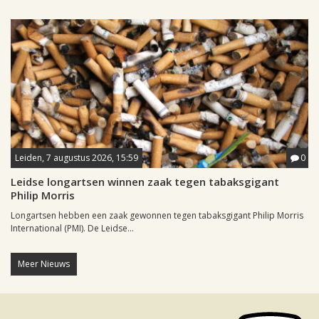
Leiden, 7 augustus 2026, 15:59
0
Leidse longartsen winnen zaak tegen tabaksgigant
Philip Morris
Longartsen hebben een zaak gewonnen tegen tabaksgigant Philip Morris
International (PMI). De Leidse...
Meer Nieuws