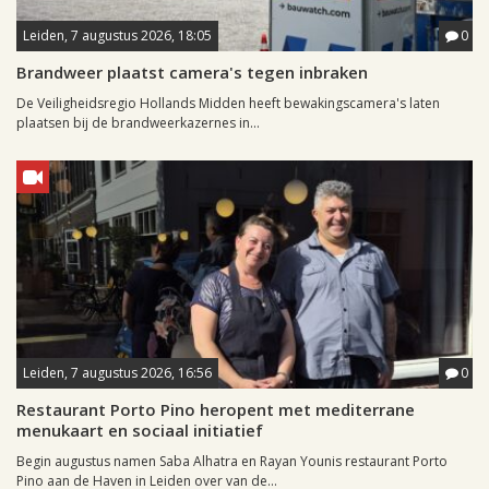
Leiden, 7 augustus 2026, 18:05
0
Brandweer plaatst camera's tegen inbraken
De Veiligheidsregio Hollands Midden heeft bewakingscamera's laten
plaatsen bij de brandweerkazernes in...
Leiden, 7 augustus 2026, 16:56
0
Restaurant Porto Pino heropent met mediterrane
menukaart en sociaal initiatief
Begin augustus namen Saba Alhatra en Rayan Younis restaurant Porto
Pino aan de Haven in Leiden over van de...