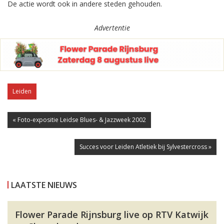
De actie wordt ook in andere steden gehouden.
Advertentie
Leiden
« Foto-expositie Leidse Blues- & Jazzweek 2002
Succes voor Leiden Atletiek bij Sylvestercross »
LAATSTE NIEUWS
Flower Parade Rijnsburg live op RTV Katwijk