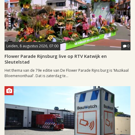
Leiden, 8 augustus 2026, 07:00
0
Flower Parade Rijnsburg live op RTV Katwijk en
Sleutelstad
Het thema van de 79e editie van De Flower Parade Rijns burg is 'Muzikaal
Bloemenonthaal'. Dat is zaterdag te...