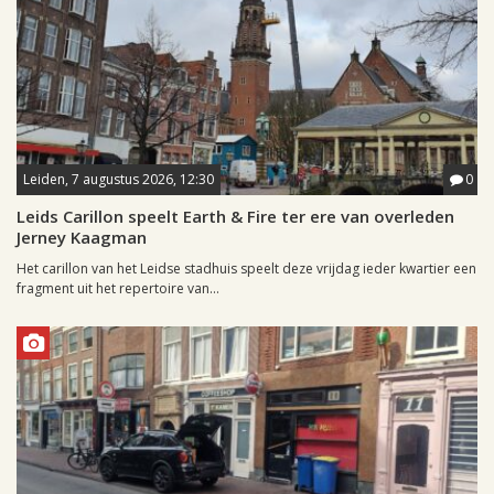
Leiden, 7 augustus 2026, 12:30
0
Leids Carillon speelt Earth & Fire ter ere van overleden
Jerney Kaagman
Het carillon van het Leidse stadhuis speelt deze vrijdag ieder kwartier een
fragment uit het repertoire van...