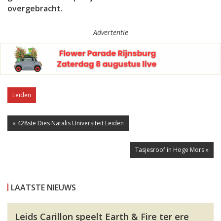
overgebracht.
Advertentie
Leiden
« 428ste Dies Natalis Universiteit Leiden
Tasjesroof in Hoge Mors »
LAATSTE NIEUWS
Leids Carillon speelt Earth & Fire ter ere