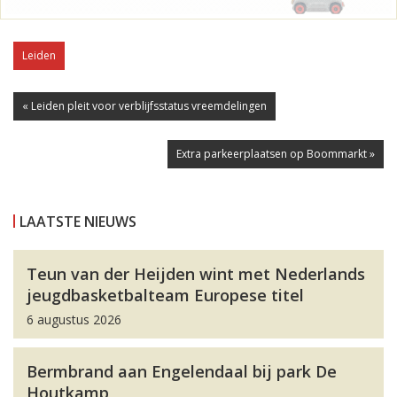
Leiden
« Leiden pleit voor verblijfsstatus vreemdelingen
Extra parkeerplaatsen op Boommarkt »
LAATSTE NIEUWS
Teun van der Heijden wint met Nederlands
jeugdbasketbalteam Europese titel
6 augustus 2026
Bermbrand aan Engelendaal bij park De
Houtkamp