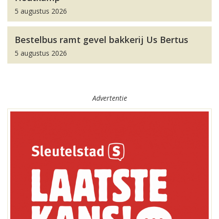
5 augustus 2026
Bestelbus ramt gevel bakkerij Us Bertus
5 augustus 2026
Advertentie