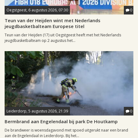
Oegstgeest, 6 augustus 2026, 07:30
0
Teun van der Heijden wint met Nederlands
jeugdbasketbalteam Europese titel
Teun van der Heijden (17) uit Oegstgeest heeft met het Nederlands
jeugdbasketbalteam op 2 augustus het...
Leiderdorp, 5 augustus 2026, 21:39
0
Bermbrand aan Engelendaal bij park De Houtkamp
De brandweer is woensdagavond met spoed uitgerukt naar een brand
aan de Engelendaal in Leiderdorp. Bij het...