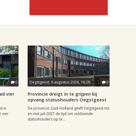
0
Oegstgeest, 6 augustus 2026, 18:28
0
ad vier
Provincie dreigt in te grijpen bij
opvang statushouders Oegstgeest
d in
De provincie Zuid-Holland geeft Oegstgeest tot
 vier
en met juli 2027 de tijd om voldoende
statushouders op te...