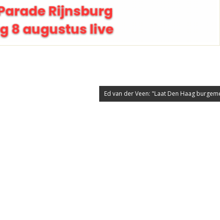
Ed van der Veen: "Laat Den Haag burgemee