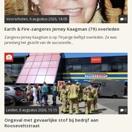
Voorschoten, 6 augustus 2026, 18:05
0
Earth & Fire-zangeres Jerney Kaagman (79) overleden
Zangeres Jerney Kaagman is op 79-jarige leeftijd overleden. Ze was
jarenlang het gezicht van de succesvolle...
Leiden, 6 augustus 2026, 15:15
0
Ongeval met gevaarlijke stof bij bedrijf aan
Rooseveltstraat