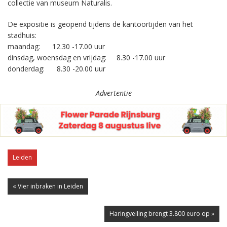
collectie van museum Naturalis.
De expositie is geopend tijdens de kantoortijden van het
stadhuis:
maandag: 12.30 -17.00 uur
dinsdag, woensdag en vrijdag: 8.30 -17.00 uur
donderdag: 8.30 -20.00 uur
Advertentie
Leiden
« Vier inbraken in Leiden
Haringveiling brengt 3.800 euro op »