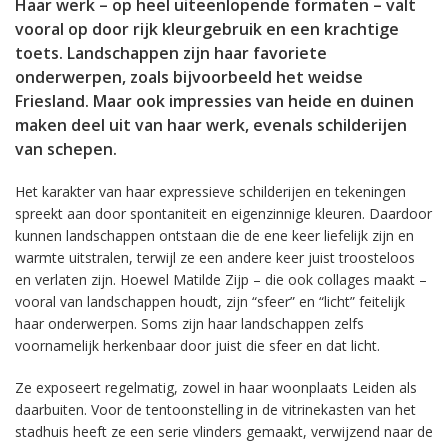
Haar werk – op heel uiteenlopende formaten – valt
vooral op door rijk kleurgebruik en een krachtige
toets. Landschappen zijn haar favoriete
onderwerpen, zoals bijvoorbeeld het weidse
Friesland. Maar ook impressies van heide en duinen
maken deel uit van haar werk, evenals schilderijen
van schepen.
Het karakter van haar expressieve schilderijen en tekeningen
spreekt aan door spontaniteit en eigenzinnige kleuren. Daardoor
kunnen landschappen ontstaan die de ene keer liefelijk zijn en
warmte uitstralen, terwijl ze een andere keer juist troosteloos
en verlaten zijn. Hoewel Matilde Zijp – die ook collages maakt –
vooral van landschappen houdt, zijn “sfeer” en “licht” feitelijk
haar onderwerpen. Soms zijn haar landschappen zelfs
voornamelijk herkenbaar door juist die sfeer en dat licht.
Ze exposeert regelmatig, zowel in haar woonplaats Leiden als
daarbuiten. Voor de tentoonstelling in de vitrinekasten van het
stadhuis heeft ze een serie vlinders gemaakt, verwijzend naar de