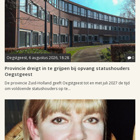
Oegstgeest, 6 augustus 2026, 18:28
0
Provincie dreigt in te grijpen bij opvang statushouders
Oegstgeest
De provincie Zuid-Holland geeft Oegstgeest tot en met juli 2027 de tijd
om voldoende statushouders op te...