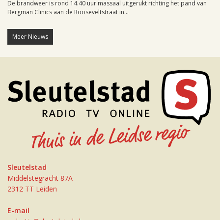
De brandweer is rond 14.40 uur massaal uitgerukt richting het pand van
Bergman Clinics aan de Rooseveltstraat in...
Meer Nieuws
Sleutelstad
Middelstegracht 87A
2312 TT Leiden
E-mail