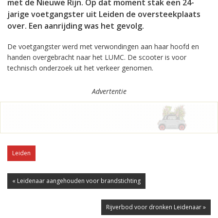
met de Nieuwe Rijn. Op dat moment stak een 24-
jarige voetgangster uit Leiden de oversteekplaats
over. Een aanrijding was het gevolg.
De voetgangster werd met verwondingen aan haar hoofd en
handen overgebracht naar het LUMC. De scooter is voor
technisch onderzoek uit het verkeer genomen.
Advertentie
Leiden
« Leidenaar aangehouden voor brandstichting
Rijverbod voor dronken Leidenaar »