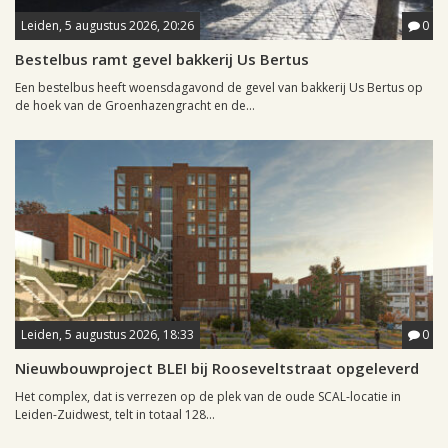
Leiden, 5 augustus 2026, 20:26
0
Bestelbus ramt gevel bakkerij Us Bertus
Een bestelbus heeft woensdagavond de gevel van bakkerij Us Bertus op
de hoek van de Groenhazengracht en de...
Leiden, 5 augustus 2026, 18:33
0
Nieuwbouwproject BLEI bij Rooseveltstraat opgeleverd
Het complex, dat is verrezen op de plek van de oude SCAL-locatie in
Leiden-Zuidwest, telt in totaal 128...