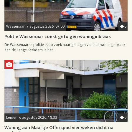
Wassenaar, 7 augustus 2026, 07:00
0
Politie Wassenaar zoekt getuigen woninginbraak
De Wassenaarse politie is op zoek naar getuigen van een woninginbraak
aan de Lange Kerkdam in het...
Leiden, 6 augustus 2026, 18:33
0
Woning aan Maartje Offerspad vier weken dicht na