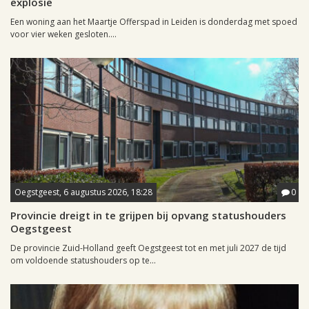
explosie
Een woning aan het Maartje Offerspad in Leiden is donderdag met spoed
voor vier weken gesloten....
Oegstgeest, 6 augustus 2026, 18:28
0
Provincie dreigt in te grijpen bij opvang statushouders
Oegstgeest
De provincie Zuid-Holland geeft Oegstgeest tot en met juli 2027 de tijd
om voldoende statushouders op te...