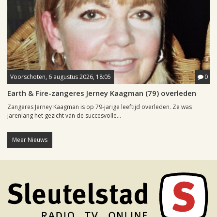
Voorschoten, 6 augustus 2026, 18:05
0
Earth & Fire-zangeres Jerney Kaagman (79) overleden
Zangeres Jerney Kaagman is op 79-jarige leeftijd overleden. Ze was
jarenlang het gezicht van de succesvolle...
Meer Nieuws