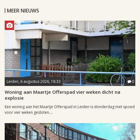
MEER NIEUWS
Leiden, 6 augustus 2026, 18:33
0
Woning aan Maartje Offerspad vier weken dicht na
explosie
Een woning aan het Maartje Offerspad in Leiden is donderdag met spoed
voor vier weken gesloten....