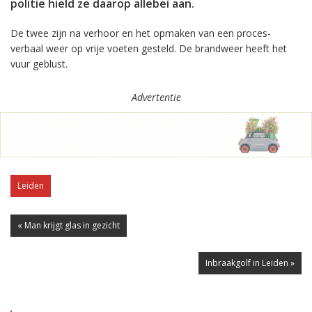
politie hield ze daarop allebei aan.
De twee zijn na verhoor en het opmaken van een proces-
verbaal weer op vrije voeten gesteld. De brandweer heeft het
vuur geblust.
Advertentie
Leiden
« Man krijgt glas in gezicht
Inbraakgolf in Leiden »