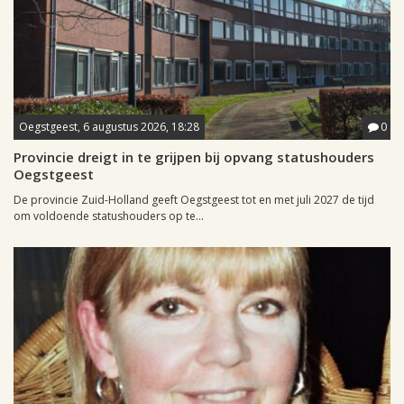
Oegstgeest, 6 augustus 2026, 18:28
0
Provincie dreigt in te grijpen bij opvang statushouders
Oegstgeest
De provincie Zuid-Holland geeft Oegstgeest tot en met juli 2027 de tijd
om voldoende statushouders op te...