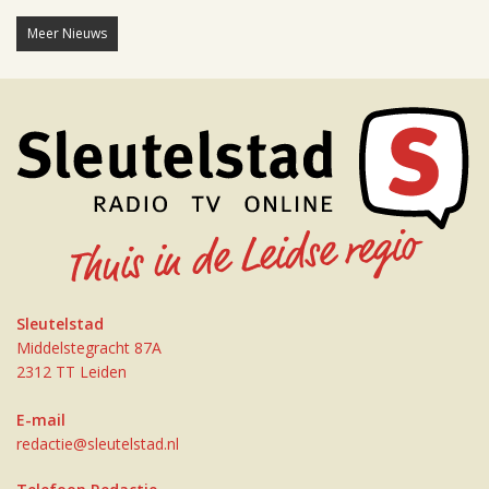
Meer Nieuws
Sleutelstad
Middelstegracht 87A
2312 TT Leiden
E-mail
redactie@sleutelstad.nl