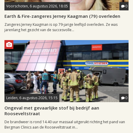
Voorschoten, 6 augustus 2026, 18:05
0
Earth & Fire-zangeres Jerney Kaagman (79) overleden
Zangeres Jerney Kaagman is op 79-jarige leeftijd overleden. Ze was
jarenlang het gezicht van de succesvolle...
Leiden, 6 augustus 2026, 15:15
0
Ongeval met gevaarlijke stof bij bedrijf aan
Rooseveltstraat
De brandweer is rond 14.40 uur massaal uitgerukt richting het pand van
Bergman Clinics aan de Rooseveltstraat in...