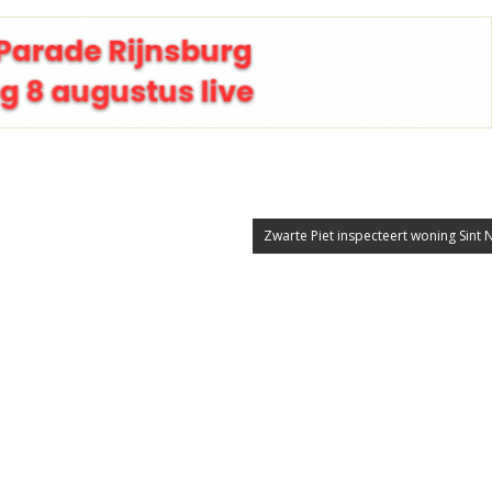
Zwarte Piet inspecteert woning Sint 