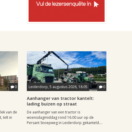
0
Leiderdorp, 5 augustus 2026, 18:05
0
Aanhanger van tractor kantelt:
lading buizen op straat
lek van de
De aanhanger van een tractor is
 telt in
woensdagmiddag rond 16.00 uur op de
Persant Snoepweg in Leiderdorp gekanteld....