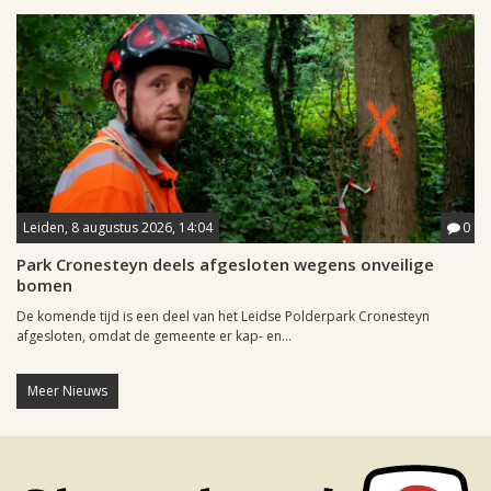
Leiden, 8 augustus 2026, 14:04
0
Park Cronesteyn deels afgesloten wegens onveilige
bomen
De komende tijd is een deel van het Leidse Polderpark Cronesteyn
afgesloten, omdat de gemeente er kap- en...
Meer Nieuws