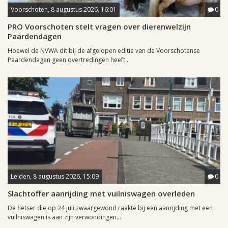
Voorschoten, 8 augustus 2026, 16:01
0
PRO Voorschoten stelt vragen over dierenwelzijn
Paardendagen
Hoewel de NVWA dit bij de afgelopen editie van de Voorschotense
Paardendagen geen overtredingen heeft...
Leiden, 8 augustus 2026, 15:09
0
Slachtoffer aanrijding met vuilniswagen overleden
De fietser die op 24 juli zwaargewond raakte bij een aanrijding met een
vuilniswagen is aan zijn verwondingen...