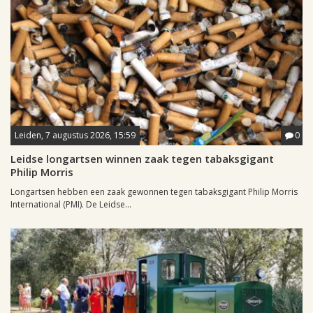
Leiden, 7 augustus 2026, 15:59
0
Leidse longartsen winnen zaak tegen tabaksgigant
Philip Morris
Longartsen hebben een zaak gewonnen tegen tabaksgigant Philip Morris
International (PMI). De Leidse...