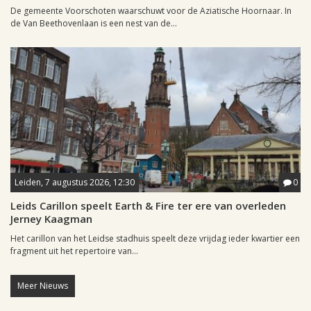
De gemeente Voorschoten waarschuwt voor de Aziatische Hoornaar. In
de Van Beethovenlaan is een nest van de...
Leiden, 7 augustus 2026, 12:30
0
Leids Carillon speelt Earth & Fire ter ere van overleden
Jerney Kaagman
Het carillon van het Leidse stadhuis speelt deze vrijdag ieder kwartier een
fragment uit het repertoire van...
Meer Nieuws