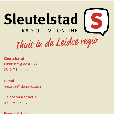
Sleutelstad
Middelstegracht 87A
2312 TT Leiden
E-mail
redactie@sleutelstad.nl
Telefoon Redactie
071 - 5235907
Privacy Policy