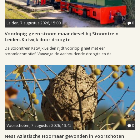
Leiden, 7 augustus 2026, 15:00
0
Voorlopig geen stoom maar diesel bij Stoomtrein
Leiden-Katwijk door droogte
De Stoomtrein Katwijk Leiden rijdt voorlopig niet met een
stoomlocomotief. Vanwege de aanhoudende droogte en de...
Voorschoten, 7 augustus 2026, 13:45
0
Nest Aziatische Hoornaar gevonden in Voorschoten