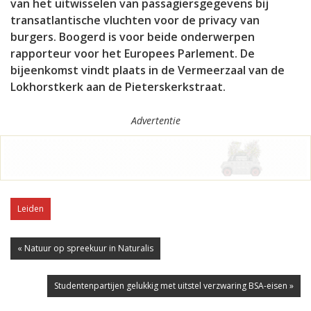
van het uitwisselen van passagiersgegevens bij
transatlantische vluchten voor de privacy van
burgers. Boogerd is voor beide onderwerpen
rapporteur voor het Europees Parlement. De
bijeenkomst vindt plaats in de Vermeerzaal van de
Lokhorstkerk aan de Pieterskerkstraat.
Advertentie
Leiden
« Natuur op spreekuur in Naturalis
Studentenpartijen gelukkig met uitstel verzwaring BSA-eisen »