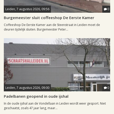
Leiden, 7 augustus 2026, 09:56
0
Burgemeester sluit coffeeshop De Eerste Kamer
Coffeeshop De Eerste Kamer aan de Steenstraat in Leiden moet de
deuren tijdelijk sluiten. Burgemeester Peter...
Leiden, 7 augustus 2026, 09:00
0
Padelbanen geopend in oude ijshal
In de oude ijshal aan de Vondellaan in Leiden wordt weer gesport. Niet
geschaatst, zoals 47 jaar lang, maar...