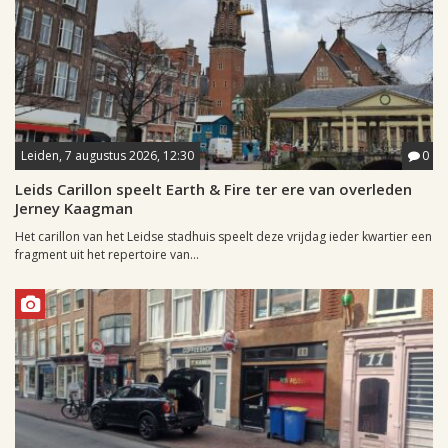
Leiden, 7 augustus 2026, 12:30
0
Leids Carillon speelt Earth & Fire ter ere van overleden
Jerney Kaagman
Het carillon van het Leidse stadhuis speelt deze vrijdag ieder kwartier een
fragment uit het repertoire van...