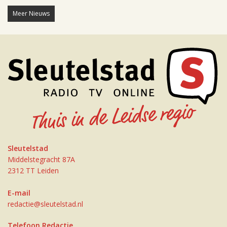
Meer Nieuws
Sleutelstad
Middelstegracht 87A
2312 TT Leiden
E-mail
redactie@sleutelstad.nl
Telefoon Redactie