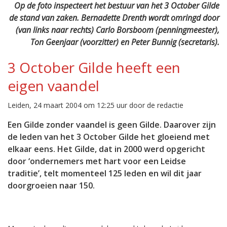
Op de foto in­specteert het be­stuur van het 3 October Gilde
de stand van zaken. Bernadette Drenth wordt omringd door
(van links naar rechts) Carlo Borsboom (penningmeester),
Ton Geenjaar (voor­zitter) en Peter Bunnig (secretaris).
3 October Gilde heeft een
eigen vaandel
Leiden, 24 maart 2004 om 12:25 uur door de redactie
Een Gilde zonder vaandel is geen Gilde. Daarover zijn
de leden van het 3 October Gilde het gloeiend met
elkaar eens. Het Gilde, dat in 2000 werd opgericht
door ‘ondernemers met hart voor een Leidse
traditie’, telt momenteel 125 leden en wil dit jaar
doorgroeien naar 150.