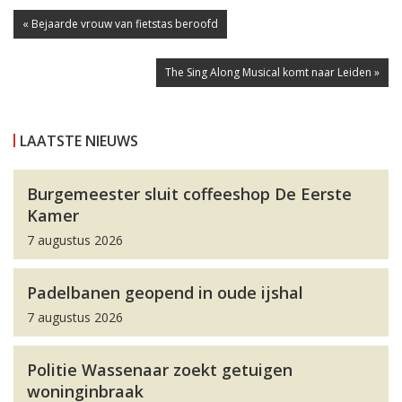
« Bejaarde vrouw van fietstas beroofd
The Sing Along Musical komt naar Leiden »
LAATSTE NIEUWS
Burgemeester sluit coffeeshop De Eerste
Kamer
7 augustus 2026
Padelbanen geopend in oude ijshal
7 augustus 2026
Politie Wassenaar zoekt getuigen
woninginbraak