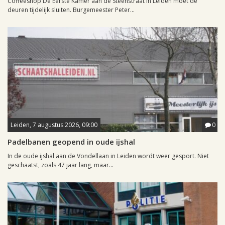
Coffeeshop De Eerste Kamer aan de Steenstraat in Leiden moet de
deuren tijdelijk sluiten. Burgemeester Peter...
Leiden, 7 augustus 2026, 09:00
0
Padelbanen geopend in oude ijshal
In de oude ijshal aan de Vondellaan in Leiden wordt weer gesport. Niet
geschaatst, zoals 47 jaar lang, maar...