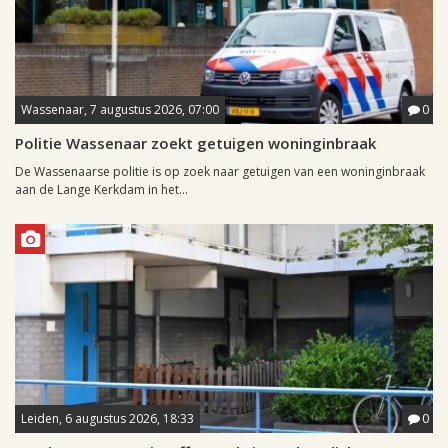
Wassenaar, 7 augustus 2026, 07:00
0
Politie Wassenaar zoekt getuigen woninginbraak
De Wassenaarse politie is op zoek naar getuigen van een woninginbraak
aan de Lange Kerkdam in het...
Leiden, 6 augustus 2026, 18:33
0