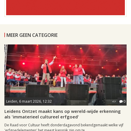
MEER GEEN CATEGORIE
Leiden, 6 maart 2026, 12:32
0
Leidens Ontzet maakt kans op wereld-wijde erkenning
als 'immaterieel cultureel erfgoed'
De Raad voor Cultuur heeft donderdagavond bekendgemaakt welke vijf
'erfgoedelementen' het meest kansrijk zijn om te...