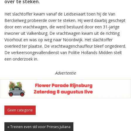
over te steken.
Het slachtoffer kwam vanaf de Leidsevaart toen hij de Van
Berckelweg probeerde over te steken. Hij werd daarbij geschept
door een vrachtwagen, die werd bestuurd door een 31-jarige
inwoner uit Valkenburg. De vrachtwagen kwam uit de richting
Voorhout en was op weg naar Noordwijk. Het slachtoffer
overleed ter plaatse. De vrachtwagenchauffeur bleef ongedeerd.
De verkeersongevallendienst van Politie Hollands Midden stelt
een onderzoek in.
Advertentie
Geen categorie
« Treinen even stil voor Prinses Juliana