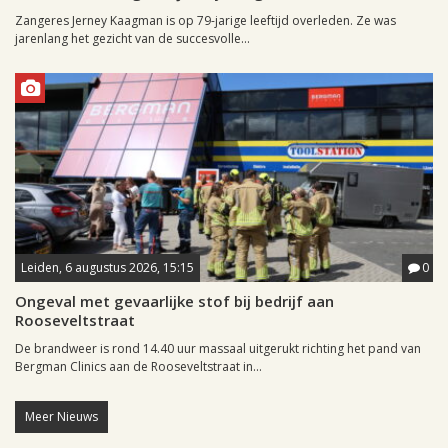
Zangeres Jerney Kaagman is op 79-jarige leeftijd overleden. Ze was
jarenlang het gezicht van de succesvolle...
Leiden, 6 augustus 2026, 15:15
0
Ongeval met gevaarlijke stof bij bedrijf aan
Rooseveltstraat
De brandweer is rond 14.40 uur massaal uitgerukt richting het pand van
Bergman Clinics aan de Rooseveltstraat in...
Meer Nieuws