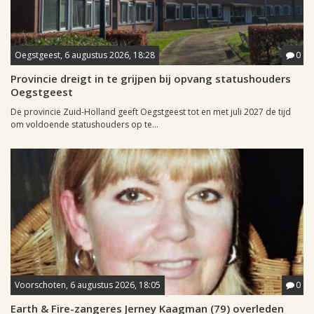
Oegstgeest, 6 augustus 2026, 18:28
0
Provincie dreigt in te grijpen bij opvang statushouders
Oegstgeest
De provincie Zuid-Holland geeft Oegstgeest tot en met juli 2027 de tijd
om voldoende statushouders op te...
Voorschoten, 6 augustus 2026, 18:05
0
Earth & Fire-zangeres Jerney Kaagman (79) overleden