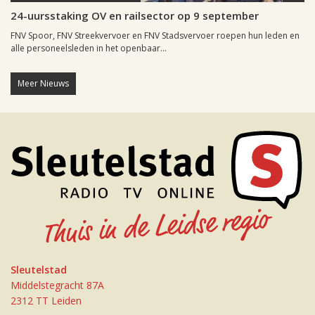
24-uursstaking OV en railsector op 9 september
FNV Spoor, FNV Streekvervoer en FNV Stadsvervoer roepen hun leden en
alle personeelsleden in het openbaar...
Meer Nieuws
Sleutelstad
Middelstegracht 87A
2312 TT Leiden