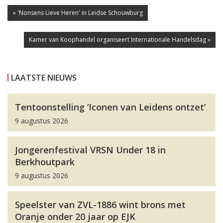
« 'Nonsens Lieve Heren' in Leidse Schouwburg
Kamer van Koophandel organiseert Internationale Handelsdag »
LAATSTE NIEUWS
Tentoonstelling ‘Iconen van Leidens ontzet’
9 augustus 2026
Jongerenfestival VRSN Under 18 in
Berkhoutpark
9 augustus 2026
Speelster van ZVL-1886 wint brons met
Oranje onder 20 jaar op EJK