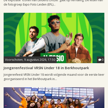
De expositie 'Iconen van Leidens Ontzet' gaat op herhaling. De leden van
de fotogroep Expo Foto Leiden (EFL)...
Voorschoten, 9 augustus 2026, 17:50
0
Jongerenfestival VRSN Under 18 in Berkhoutpark
Jongerenfeest VRSN Under 18 wordt volgende maand voor de eerste keer
georganiseerd in het Berkhoutpark in...