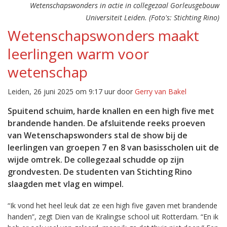
Wetenschapswonders in actie in collegezaal Gorleusgebouw
Universiteit Leiden. (Foto's: Stichting Rino)
Wetenschapswonders maakt
leerlingen warm voor
wetenschap
Leiden, 26 juni 2025 om 9:17 uur door
Gerry van Bakel
Spuitend schuim, harde knallen en een high five met
brandende handen. De afsluitende reeks proeven
van Wetenschapswonders stal de show bij de
leerlingen van groepen 7 en 8 van basisscholen uit de
wijde omtrek. De collegezaal schudde op zijn
grondvesten. De studenten van Stichting Rino
slaagden met vlag en wimpel.
“Ik vond het heel leuk dat ze een high five gaven met brandende
handen”, zegt Dien van de Kralingse school uit Rotterdam. “En ik