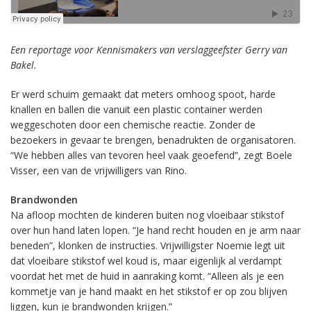
Een reportage voor Kennismakers van verslaggeefster Gerry van
Bakel.
Er werd schuim gemaakt dat meters omhoog spoot, harde
knallen en ballen die vanuit een plastic container werden
weggeschoten door een chemische reactie. Zonder de
bezoekers in gevaar te brengen, benadrukten de organisatoren.
“We hebben alles van tevoren heel vaak geoefend”, zegt Boele
Visser, een van de vrijwilligers van Rino.
Brandwonden
Na afloop mochten de kinderen buiten nog vloeibaar stikstof
over hun hand laten lopen. “Je hand recht houden en je arm naar
beneden”, klonken de instructies. Vrijwilligster Noemie legt uit
dat vloeibare stikstof wel koud is, maar eigenlijk al verdampt
voordat het met de huid in aanraking komt. “Alleen als je een
kommetje van je hand maakt en het stikstof er op zou blijven
liggen, kun je brandwonden krijgen.”