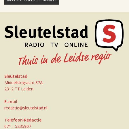
Sleutelstad
Middelstegracht 87A
2312 TT Leiden
E-mail
redactie@sleutelstad.nl
Telefoon Redactie
071 - 5235907