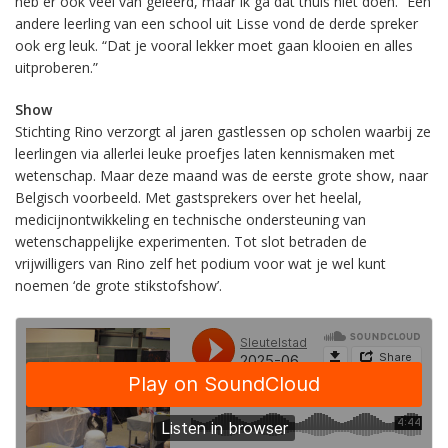
heb er ook veel van geleerd, maar ik ga dat thuis niet doen.” Een
andere leerling van een school uit Lisse vond de derde spreker
ook erg leuk. “Dat je vooral lekker moet gaan klooien en alles
uitproberen.”
Show
Stichting Rino verzorgt al jaren gastlessen op scholen waarbij ze
leerlingen via allerlei leuke proefjes laten kennismaken met
wetenschap. Maar deze maand was de eerste grote show, naar
Belgisch voorbeeld. Met gastsprekers over het heelal,
medicijnontwikkeling en technische ondersteuning van
wetenschappelijke experimenten. Tot slot betraden de
vrijwilligers van Rino zelf het podium voor wat je wel kunt
noemen ‘de grote stikstofshow’.