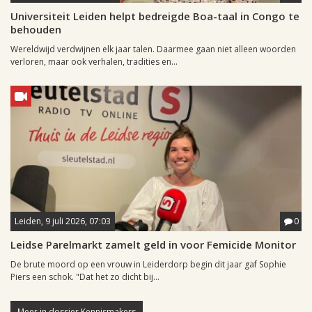
Universiteit Leiden helpt bedreigde Boa-taal in Congo te
behouden
Wereldwijd verdwijnen elk jaar talen. Daarmee gaan niet alleen woorden
verloren, maar ook verhalen, tradities en...
Leiden, 9 juli 2026, 07:03
0
Leidse Parelmarkt zamelt geld in voor Femicide Monitor
De brute moord op een vrouw in Leiderdorp begin dit jaar gaf Sophie
Piers een schok. "Dat het zo dicht bij...
Meer in dossier Kennismakers