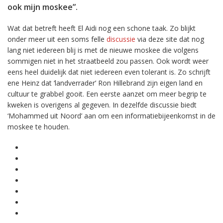
ook mijn moskee”.
Wat dat betreft heeft El Aidi nog een schone taak. Zo blijkt
onder meer uit een soms felle
discussie
via deze site dat nog
lang niet iedereen blij is met de nieuwe moskee die volgens
sommigen niet in het straatbeeld zou passen. Ook wordt weer
eens heel duidelijk dat niet iedereen even tolerant is. Zo schrijft
ene Heinz dat ‘landverrader’ Ron Hillebrand zijn eigen land en
cultuur te grabbel gooit. Een eerste aanzet om meer begrip te
kweken is overigens al gegeven. In dezelfde discussie biedt
‘Mohammed uit Noord’ aan om een informatiebijeenkomst in de
moskee te houden.