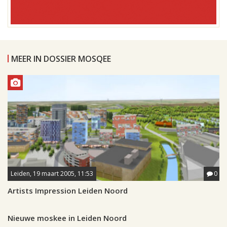
MEER IN DOSSIER MOSQEE
Leiden, 19 maart 2005, 11:53
0
Artists Impression Leiden Noord
Leiden, 18 maart 2005, 03:47
0
Nieuwe moskee in Leiden Noord