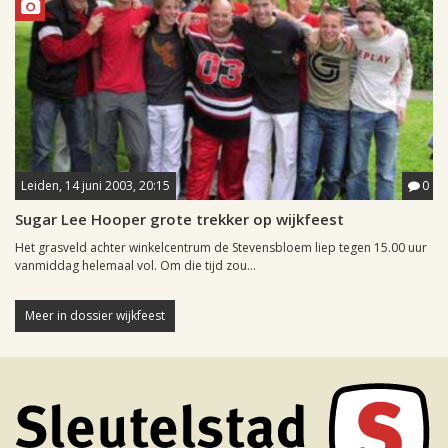
Leiden, 14 juni 2003, 20:15
0
Sugar Lee Hooper grote trekker op wijkfeest
Het grasveld achter winkelcentrum de Stevensbloem liep tegen 15.00 uur
vanmiddag helemaal vol. Om die tijd zou...
Meer in dossier wijkfeest