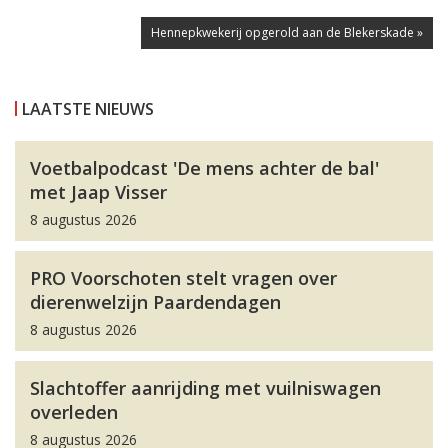
Hennepkwekerij opgerold aan de Blekerskade »
LAATSTE NIEUWS
Voetbalpodcast 'De mens achter de bal'
met Jaap Visser
8 augustus 2026
PRO Voorschoten stelt vragen over
dierenwelzijn Paardendagen
8 augustus 2026
Slachtoffer aanrijding met vuilniswagen
overleden
8 augustus 2026