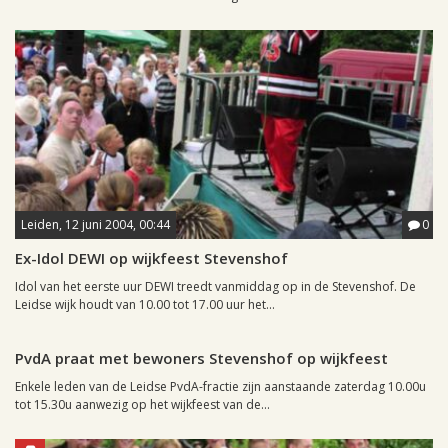
Leiden, 12 juni 2004, 00:44
0
Ex-Idol DEWI op wijkfeest Stevenshof
Idol van het eerste uur DEWI treedt vanmiddag op in de Stevenshof. De
Leidse wijk houdt van 10.00 tot 17.00 uur het...
Leiden, 8 juni 2004, 00:46
0
PvdA praat met bewoners Stevenshof op wijkfeest
Enkele leden van de Leidse PvdA-fractie zijn aanstaande zaterdag 10.00u
tot 15.30u aanwezig op het wijkfeest van de...