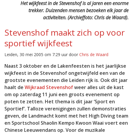
Het wijkfeest in de Stevenshof is al jaren een enorme
trekker. Duizenden mensen bezoeken elk jaar de
activiteiten. (Archieffoto: Chris de Waard).
Stevenshof maakt zich op voor
sportief wijkfeest
Leiden, 30 mei 2005 om 7:29 uur door
Chris de Waard
Naast 3 oktober en de Lakenfeesten is het jaarlijkse
wijkfeest in de Stevenshof ongetwijfeld een van de
grootste evenementen die Leiden rijk is. Ook dit jaar
haalt de
Wijkraad Stevenshof
weer alles uit de kast
om op zaterdag 11 juni een groots evenement op
poten te zetten. Het thema is dit jaar ‘Sport en
Sportief’. Talloze verenigingen zullen demonstraties
geven, de Landmacht komt met het High Diving team
en Sportschool Shaolin Kempo Kwoon Waai voert een
Chinese Leeuwendans op. Voor de muzikale