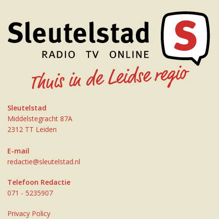
Sleutelstad
Middelstegracht 87A
2312 TT Leiden
E-mail
redactie@sleutelstad.nl
Telefoon Redactie
071 - 5235907
Privacy Policy