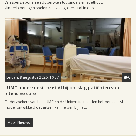
Van sperziebonen en doperwten tot pinda's en zoethout:
vlinderbloemigen spelen een veel grotere rol in ons...
Leiden, 9 augustus 2026, 10:57
0
LUMC onderzoekt inzet AI bij ontslag patiënten van
intensive care
Onderzoekers van het LUMC en de Universiteit Leiden hebben een AI-
model ontwikkeld dat artsen kan helpen bij het...
Meer Nieuws