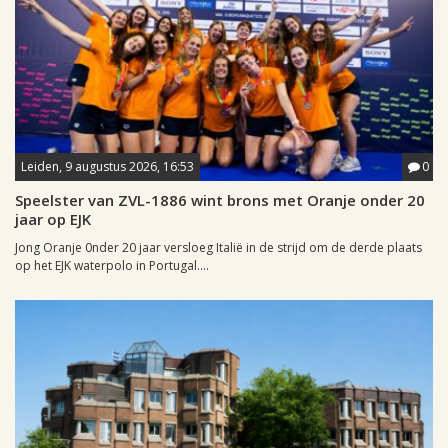
Leiden, 9 augustus 2026, 16:53
0
Speelster van ZVL-1886 wint brons met Oranje onder 20
jaar op EJK
Jong Oranje 0nder 20 jaar versloeg Italië in de strijd om de derde plaats
op het EJK waterpolo in Portugal....