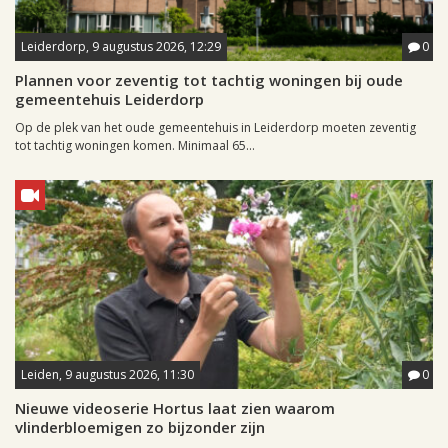
Leiderdorp, 9 augustus 2026, 12:29
0
Plannen voor zeventig tot tachtig woningen bij oude
gemeentehuis Leiderdorp
Op de plek van het oude gemeentehuis in Leiderdorp moeten zeventig
tot tachtig woningen komen. Minimaal 65...
Leiden, 9 augustus 2026, 11:30
0
Nieuwe videoserie Hortus laat zien waarom
vlinderbloemigen zo bijzonder zijn