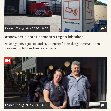
Leiden, 7 augustus 2026, 18:05
0
Brandweer plaatst camera's tegen inbraken
De Veiligheidsregio Hollands Midden heeft bewakingscamera's laten
plaatsen bij de brandweerkazernes in...
Leiden, 7 augustus 2026, 16:56
0