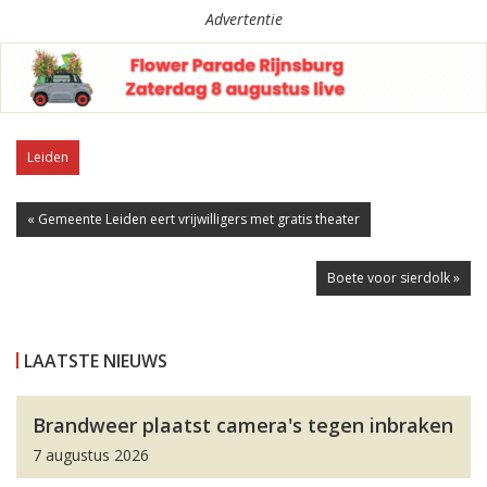
Advertentie
Leiden
« Gemeente Leiden eert vrijwilligers met gratis theater
Boete voor sierdolk »
LAATSTE NIEUWS
Brandweer plaatst camera's tegen inbraken
7 augustus 2026