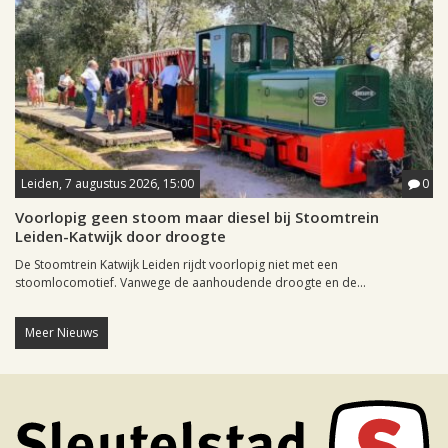
Leiden, 7 augustus 2026, 15:00
0
Voorlopig geen stoom maar diesel bij Stoomtrein
Leiden-Katwijk door droogte
De Stoomtrein Katwijk Leiden rijdt voorlopig niet met een
stoomlocomotief. Vanwege de aanhoudende droogte en de...
Meer Nieuws