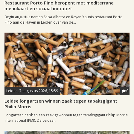
Restaurant Porto Pino heropent met mediterrane
menukaart en sociaal initiatief
Begin augustus namen Saba Alhatra en Rayan Younis restaurant Porto
Pino aan de Haven in Leiden over van de...
Leiden, 7 augustus 2026, 15:59
0
Leidse longartsen winnen zaak tegen tabaksgigant
Philip Morris
Longartsen hebben een zaak gewonnen tegen tabaksgigant Philip Morris
International (PMI). De Leidse...