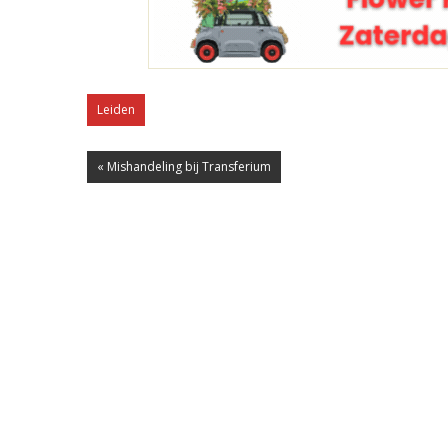
Leiden
« Mishandeling bij Transferium