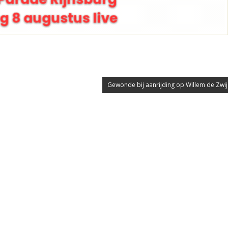
Gewonde bij aanrijding op Willem de Zwij