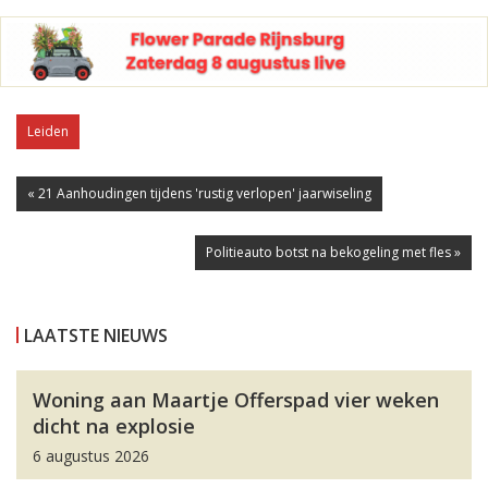
Leiden
« 21 Aanhoudingen tijdens 'rustig verlopen' jaarwiseling
Politieauto botst na bekogeling met fles »
LAATSTE NIEUWS
Woning aan Maartje Offerspad vier weken
dicht na explosie
6 augustus 2026