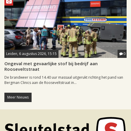
Leiden, 6 augustus 2026, 15:15
0
Ongeval met gevaarlijke stof bij bedrijf aan
Rooseveltstraat
De brandweer is rond 14.40 uur massaal uitgerukt richting het pand van
Bergman Clinics aan de Rooseveltstraat in...
Meer Nieuws