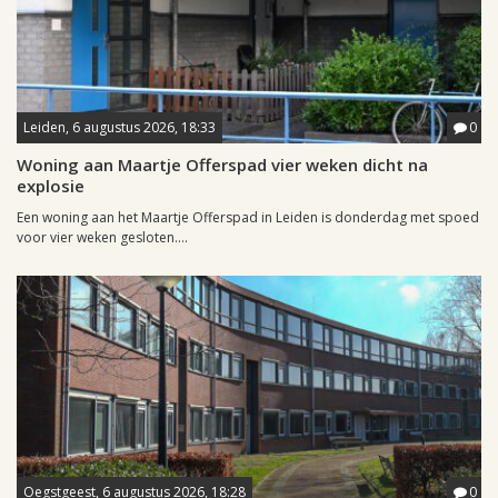
Leiden, 6 augustus 2026, 18:33
0
Woning aan Maartje Offerspad vier weken dicht na
explosie
Een woning aan het Maartje Offerspad in Leiden is donderdag met spoed
voor vier weken gesloten....
Oegstgeest, 6 augustus 2026, 18:28
0