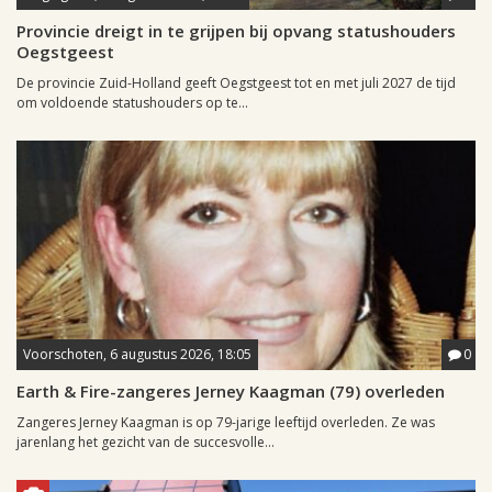
Provincie dreigt in te grijpen bij opvang statushouders
Oegstgeest
De provincie Zuid-Holland geeft Oegstgeest tot en met juli 2027 de tijd
om voldoende statushouders op te...
Voorschoten, 6 augustus 2026, 18:05
0
Earth & Fire-zangeres Jerney Kaagman (79) overleden
Zangeres Jerney Kaagman is op 79-jarige leeftijd overleden. Ze was
jarenlang het gezicht van de succesvolle...