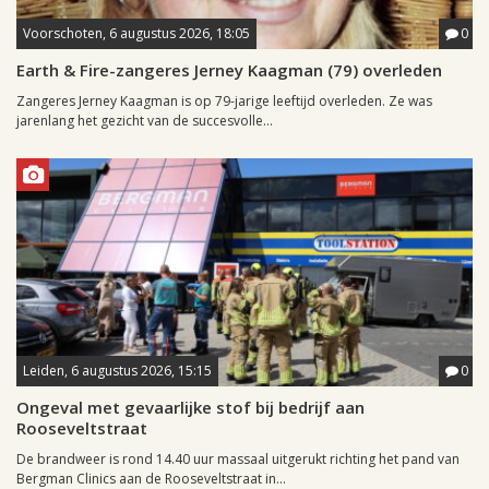
Voorschoten, 6 augustus 2026, 18:05
0
Earth & Fire-zangeres Jerney Kaagman (79) overleden
Zangeres Jerney Kaagman is op 79-jarige leeftijd overleden. Ze was
jarenlang het gezicht van de succesvolle...
Leiden, 6 augustus 2026, 15:15
0
Ongeval met gevaarlijke stof bij bedrijf aan
Rooseveltstraat
De brandweer is rond 14.40 uur massaal uitgerukt richting het pand van
Bergman Clinics aan de Rooseveltstraat in...