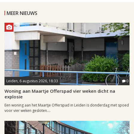
MEER NIEUWS
Leiden, 6 augustus 2026, 18:33
0
Woning aan Maartje Offerspad vier weken dicht na
explosie
Een woning aan het Maartje Offerspad in Leiden is donderdag met spoed
voor vier weken gesloten....