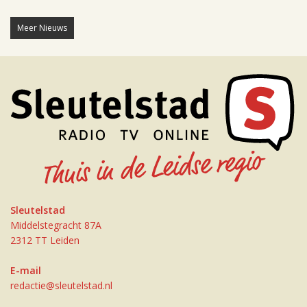
Meer Nieuws
Sleutelstad
Middelstegracht 87A
2312 TT Leiden
E-mail
redactie@sleutelstad.nl