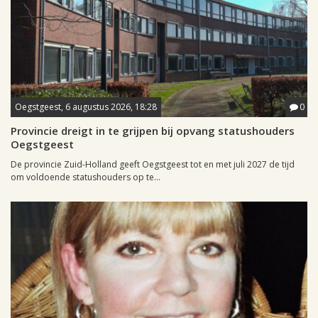
Oegstgeest, 6 augustus 2026, 18:28
0
Provincie dreigt in te grijpen bij opvang statushouders
Oegstgeest
De provincie Zuid-Holland geeft Oegstgeest tot en met juli 2027 de tijd
om voldoende statushouders op te...