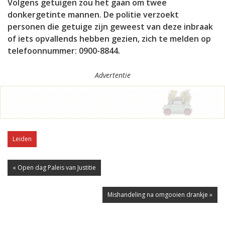
Volgens getuigen zou het gaan om twee
donkergetinte mannen. De politie verzoekt
personen die getuige zijn geweest van deze inbraak
of iets opvallends hebben gezien, zich te melden op
telefoonnummer: 0900-8844.
Advertentie
Leiden
« Open dag Paleis van Justitie
Mishandeling na omgooien drankje »