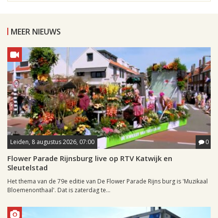
MEER NIEUWS
Leiden, 8 augustus 2026, 07:00
0
Flower Parade Rijnsburg live op RTV Katwijk en
Sleutelstad
Het thema van de 79e editie van De Flower Parade Rijns burg is 'Muzikaal
Bloemenonthaal'. Dat is zaterdag te...