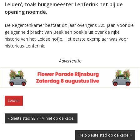
Leiden’, zoals burgemeester Lenferink het bij de
opening noemde.
De Regentenkamer bestaat dit jaar overigens 325 jaar. Voor die
gelegenheid bracht Van Beek een boekje uit over de rijke
historie van het Leidse hofje. Het eerste exemplaar was voor
historicus Lenferink.
Advertentie
Leiden
« Sleutelstad 93.7 FM niet op de kabel
Help Sleutelstad op de kabel »