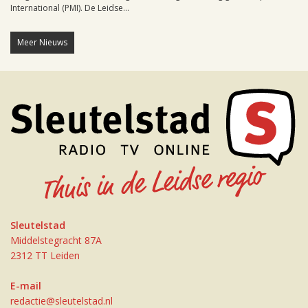
International (PMI). De Leidse...
Meer Nieuws
Sleutelstad
Middelstegracht 87A
2312 TT Leiden
E-mail
redactie@sleutelstad.nl