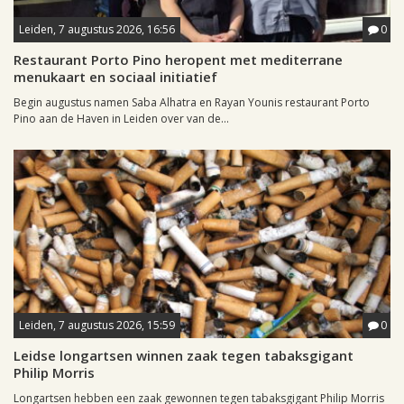
Leiden, 7 augustus 2026, 16:56
0
Restaurant Porto Pino heropent met mediterrane
menukaart en sociaal initiatief
Begin augustus namen Saba Alhatra en Rayan Younis restaurant Porto
Pino aan de Haven in Leiden over van de...
Leiden, 7 augustus 2026, 15:59
0
Leidse longartsen winnen zaak tegen tabaksgigant
Philip Morris
Longartsen hebben een zaak gewonnen tegen tabaksgigant Philip Morris