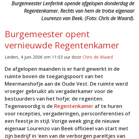
Burgemeester Lenferink opende afgelopen donderdag de
Regentenkamer. Rechts van hem de trotse eigenaar
Lourenzo van Beek. (Foto: Chris de Waard).
Burgemeester opent
vernieuwde Regentenkamer
Leiden, 4 juni 2006 om 11:03 uur door
Chris de Waard
De afgelopen maanden is er hard gewerkt in de
ruimte boven de toegangspoort van het
Meermanshofje aan de Oude Vest. De ruimte werd
vroeger gebruikt als vergaderkamer voor de
bestuurders van het hofje; de regenten.
Tegenwoordig is de
Regentenkamer
af te huren
voor recepties, vergaderingen, persconferenties of
een feestje in stijl. Vorige week ging de nieuwe
eigenaar Lourenzo van Beek officieel van start met
zijn bedrijf in ‘een van de verborgen pareltjes van