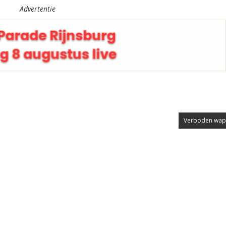
Advertentie
Verboden wape