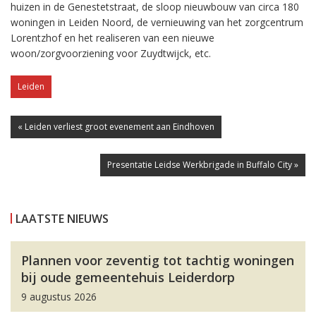
huizen in de Genestetstraat, de sloop nieuwbouw van circa 180
woningen in Leiden Noord, de vernieuwing van het zorgcentrum
Lorentzhof en het realiseren van een nieuwe
woon/zorgvoorziening voor Zuydtwijck, etc.
Leiden
« Leiden verliest groot evenement aan Eindhoven
Presentatie Leidse Werkbrigade in Buffalo City »
LAATSTE NIEUWS
Plannen voor zeventig tot tachtig woningen
bij oude gemeentehuis Leiderdorp
9 augustus 2026