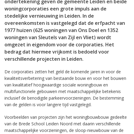
ondertekening geven de gemeente Leiden en beide
woningcorporaties een grote impuls aan de
stedelijke vernieuwing in Leiden. In de
overeenkomsten is vastgelegd dat de erfpacht van
1977 huizen (625 woningen van Ons Doel en 1352
woningen van Sleutels van Zijl en Vliet) wordt
omgezet in eigendom voor de corporaties. Het
bedrag dat hiermee vrijkomt is bedoeld voor
verschillende projecten in Leiden.
De corporaties zetten het geld de komende jaren in voor de
kwaliteitsverbetering van bestaande bouw en voor het bouwen
van kwalitatief hoogwaardige sociale woningbouw en
multifunctionele gebouwen met maatschappelijke betekenis
inclusief de benodigde parkeervoorzieningen. De bestemming
van de gelden is voor langere tijd vastgelegd.
Voorbeelden van projecten zijn het woningbouwbouw gedeelte
van de Brede School Leiden Noord met daarin verschillende
maatschappelijke voorzieningen, de sloop-nieuwbouw van de