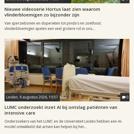
Nieuwe videoserie Hortus laat zien waarom
vlinderbloemigen zo bijzonder zijn
Van sperziebonen en doperwten tot pinda's en zoethout:
vlinderbloemigen spelen een veel grotere rol in ons...
Leiden, 9 augustus 2026, 10:57
0
LUMC onderzoekt inzet AI bij ontslag patiënten van
intensive care
Onderzoekers van het LUMC en de Universiteit Leiden hebben een AI-
model ontwikkeld dat artsen kan helpen bij het...