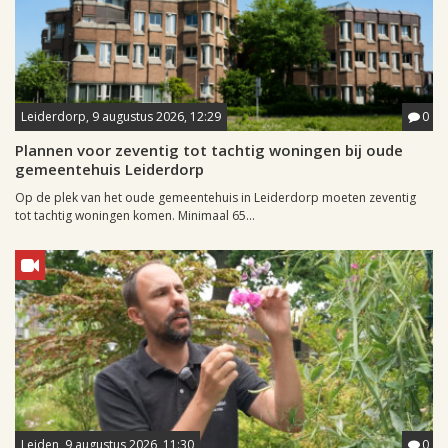
Leiderdorp, 9 augustus 2026, 12:29
0
Plannen voor zeventig tot tachtig woningen bij oude
gemeentehuis Leiderdorp
Op de plek van het oude gemeentehuis in Leiderdorp moeten zeventig
tot tachtig woningen komen. Minimaal 65...
Leiden, 9 augustus 2026, 11:30
0