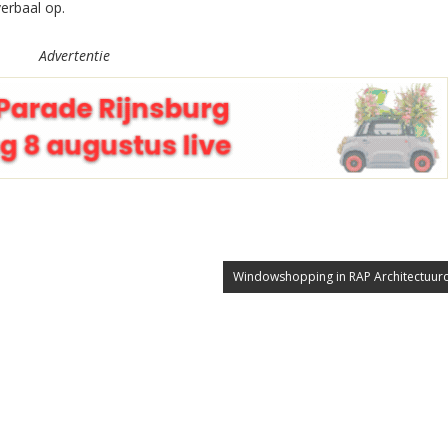
verbaal op.
Advertentie
Windowshopping in RAP Architectuur