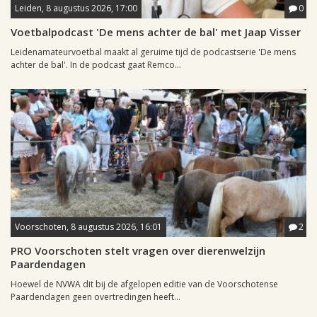
Leiden, 8 augustus 2026, 17:00
0
Voetbalpodcast 'De mens achter de bal' met Jaap Visser
Leidenamateurvoetbal maakt al geruime tijd de podcastserie 'De mens
achter de bal'. In de podcast gaat Remco...
Voorschoten, 8 augustus 2026, 16:01
2
PRO Voorschoten stelt vragen over dierenwelzijn
Paardendagen
Hoewel de NVWA dit bij de afgelopen editie van de Voorschotense
Paardendagen geen overtredingen heeft...