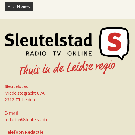
Meer Nieuws
Sleutelstad
Middelstegracht 87A
2312 TT Leiden
E-mail
redactie@sleutelstad.nl
Telefoon Redactie