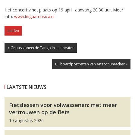
Het concert vindt plaats op 19 april, aanvang 20.30 uur. Meer
info:
www.linguamusica.nl
Leiden
« Gepassioneerde Tango in Laktheater
Billboardportretten van Ans Schumacher »
LAATSTE NIEUWS
Fietslessen voor volwassenen: met meer
vertrouwen op de fiets
10 augustus 2026