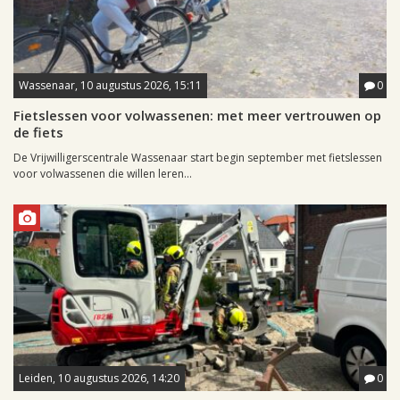
Wassenaar, 10 augustus 2026, 15:11
0
Fietslessen voor volwassenen: met meer vertrouwen op
de fiets
De Vrijwilligerscentrale Wassenaar start begin september met fietslessen
voor volwassenen die willen leren...
Leiden, 10 augustus 2026, 14:20
0