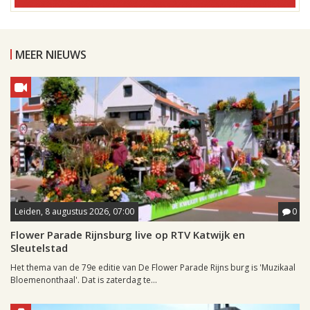
MEER NIEUWS
Leiden, 8 augustus 2026, 07:00
0
Flower Parade Rijnsburg live op RTV Katwijk en
Sleutelstad
Het thema van de 79e editie van De Flower Parade Rijns burg is 'Muzikaal
Bloemenonthaal'. Dat is zaterdag te...