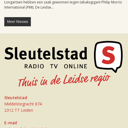
Longartsen hebben een zaak gewonnen tegen tabaksgigant Philip Morris
International (PMI). De Leidse...
Meer Nieuws
Sleutelstad
Middelstegracht 87A
2312 TT Leiden
E-mail