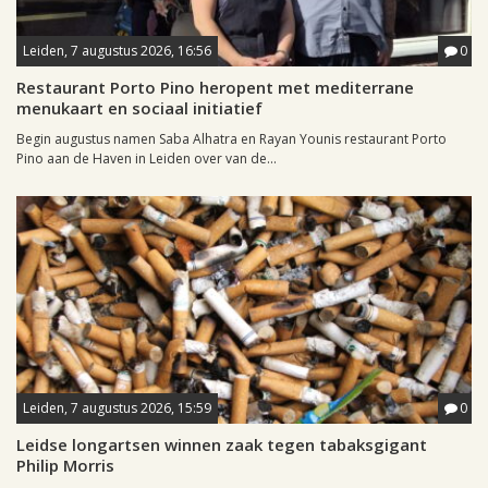
Leiden, 7 augustus 2026, 16:56
0
Restaurant Porto Pino heropent met mediterrane
menukaart en sociaal initiatief
Begin augustus namen Saba Alhatra en Rayan Younis restaurant Porto
Pino aan de Haven in Leiden over van de...
Leiden, 7 augustus 2026, 15:59
0
Leidse longartsen winnen zaak tegen tabaksgigant
Philip Morris