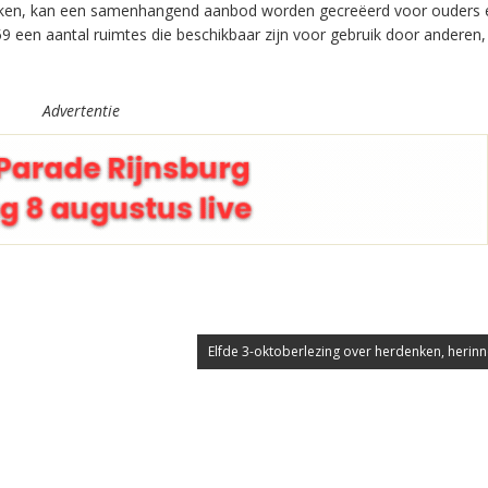
ken, kan een samenhangend aanbod worden gecreëerd voor ouders 
9 een aantal ruimtes die beschikbaar zijn voor gebruik door anderen,
Advertentie
Elfde 3-oktoberlezing over herdenken, herinn