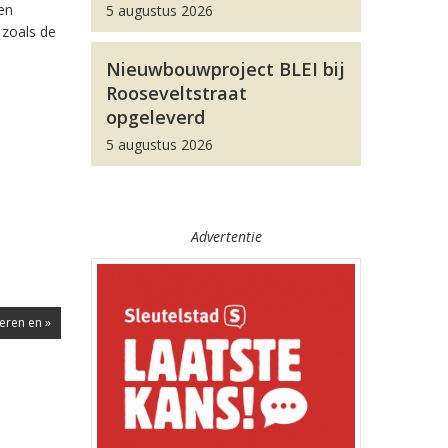
en
5 augustus 2026
 zoals de
Nieuwbouwproject BLEI bij
Rooseveltstraat
opgeleverd
5 augustus 2026
Advertentie
eren en »