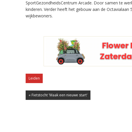
SportGezondheidsCentrum Arcade. Door samen te wer
kinderen. Verder heeft het gebouw aan de Octavialaan 5
wijkbewoners.
Leiden
« Fietstocht 'Maak een nieuwe start'