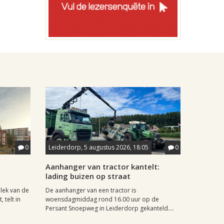
0
Leiderdorp, 5 augustus 2026, 18:05
0
Aanhanger van tractor kantelt:
lading buizen op straat
lek van de
De aanhanger van een tractor is
 telt in
woensdagmiddag rond 16.00 uur op de
Persant Snoepweg in Leiderdorp gekanteld....