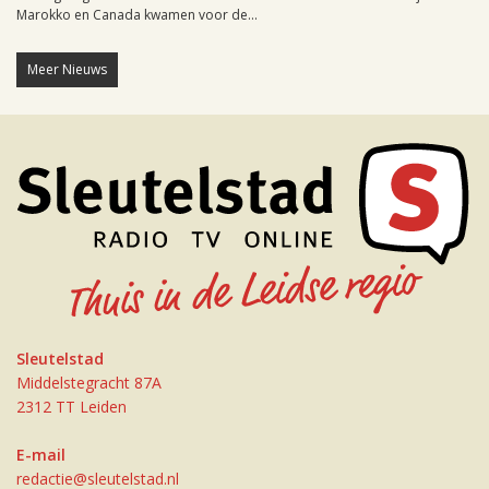
Marokko en Canada kwamen voor de...
Meer Nieuws
Sleutelstad
Middelstegracht 87A
2312 TT Leiden
E-mail
redactie@sleutelstad.nl