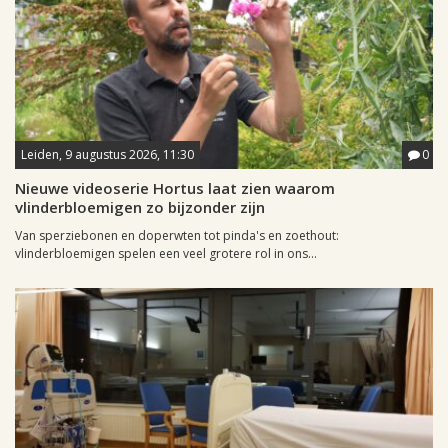
Leiden, 9 augustus 2026, 11:30
0
Nieuwe videoserie Hortus laat zien waarom
vlinderbloemigen zo bijzonder zijn
Van sperziebonen en doperwten tot pinda's en zoethout:
vlinderbloemigen spelen een veel grotere rol in ons...