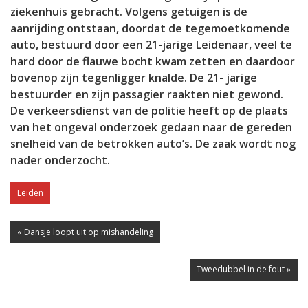
ziekenhuis gebracht. Volgens getuigen is de
aanrijding ontstaan, doordat de tegemoetkomende
auto, bestuurd door een 21-jarige Leidenaar, veel te
hard door de flauwe bocht kwam zetten en daardoor
bovenop zijn tegenligger knalde. De 21- jarige
bestuurder en zijn passagier raakten niet gewond.
De verkeersdienst van de politie heeft op de plaats
van het ongeval onderzoek gedaan naar de gereden
snelheid van de betrokken auto’s. De zaak wordt nog
nader onderzocht.
Leiden
« Dansje loopt uit op mishandeling
Tweedubbel in de fout »