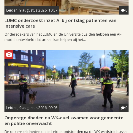
Leiden, 9 augustus 2026, 10:57
0
LUMC onderzoekt inzet AI bij ontslag patiënten van
intensive care
Onderzoekers van het LUMC en de Universiteit Leiden hebben een AI-
model ontwikkeld dat artsen kan helpen bij het...
Leiden, 9 augustus 2026, 09:03
0
Ongeregeldheden na WK-duel kwamen voor gemeente
en politie onverwacht
De ongeregeldheden die in Leiden ontstonden na de WK-wedstrijd tussen