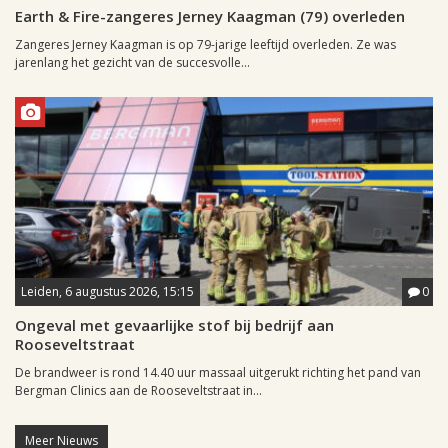
Earth & Fire-zangeres Jerney Kaagman (79) overleden
Zangeres Jerney Kaagman is op 79-jarige leeftijd overleden. Ze was
jarenlang het gezicht van de succesvolle...
Leiden, 6 augustus 2026, 15:15
0
Ongeval met gevaarlijke stof bij bedrijf aan
Rooseveltstraat
De brandweer is rond 14.40 uur massaal uitgerukt richting het pand van
Bergman Clinics aan de Rooseveltstraat in...
Meer Nieuws