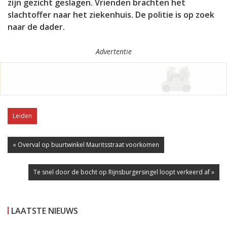
zijn gezicht geslagen. Vrienden brachten het
slachtoffer naar het ziekenhuis. De politie is op zoek
naar de dader.
Advertentie
Leiden
« Overval op buurtwinkel Mauritsstraat voorkomen
Te snel door de bocht op Rijnsburgersingel loopt verkeerd af »
LAATSTE NIEUWS