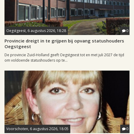
Oegstgeest, 6 augustus 2026, 18:28
0
Provincie dreigt in te grijpen bij opvang statushouders
Oegstgeest
De provincie Zuid-Holland geeft Oegstgeest tot en met juli 2027 de tijd
om voldoende statushouders op te...
Voorschoten, 6 augustus 2026, 18:05
0