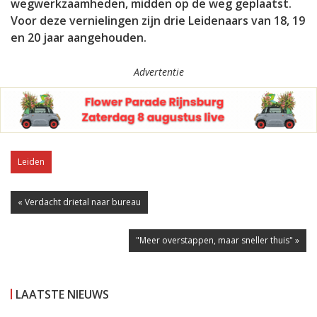
wegwerkzaamheden, midden op de weg geplaatst.
Voor deze vernielingen zijn drie Leidenaars van 18, 19
en 20 jaar aangehouden.
Advertentie
Leiden
« Verdacht drietal naar bureau
"Meer overstappen, maar sneller thuis" »
LAATSTE NIEUWS