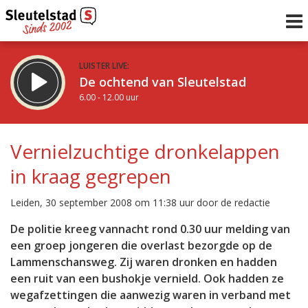
LUISTER LIVE:
De ochtend van Sleutelstad
6.00 - 12.00 uur
STRAKS:
De middag van Sleutelstad
Vernielzuchtige dronkelappen
12.00 - 18.00 uur
in kraag gegrepen
uur 1 van 0
Vorig uur
Volgend uur
Leiden, 30 september 2008 om 11:38 uur door de redactie
Inklappen
De politie kreeg vannacht rond 0.30 uur melding van
een groep jongeren die overlast bezorgde op de
Lammenschansweg. Zij waren dronken en hadden
een ruit van een bushokje vernield. Ook hadden ze
wegafzettingen die aanwezig waren in verband met