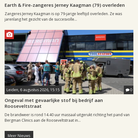
Earth & Fire-zangeres Jerney Kaagman (79) overleden
Zangeres Jerney Kaagman is op 79-jarige leeftijd overleden. Ze was
jarenlang het gezicht van de succesvolle...
Leiden, 6 augustus 2026, 15:15
0
Ongeval met gevaarlijke stof bij bedrijf aan
Rooseveltstraat
De brandweer is rond 14.40 uur massaal uitgerukt richting het pand van
Bergman Clinics aan de Rooseveltstraat in...
Meer Nieuws