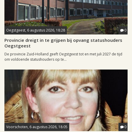
Oegstgeest, 6 augustus 2026, 18:28
0
Provincie dreigt in te grijpen bij opvang statushouders
Oegstgeest
De provincie Zuid-Holland geeft Oegstgeest tot en met juli 2027 de tijd
om voldoende statushouders op te...
Voorschoten, 6 augustus 2026, 18:05
0