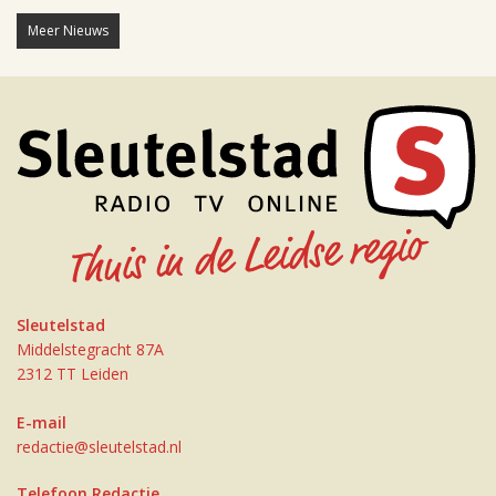
Meer Nieuws
Sleutelstad
Middelstegracht 87A
2312 TT Leiden
E-mail
redactie@sleutelstad.nl
Telefoon Redactie