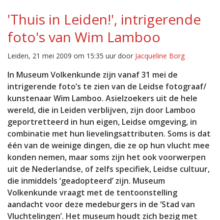
'Thuis in Leiden!', intrigerende
foto's van Wim Lamboo
Leiden, 21 mei 2009 om 15:35 uur door
Jacqueline Borg
In Museum Volkenkunde zijn vanaf 31 mei de
intrigerende foto’s te zien van de Leidse fotograaf/
kunstenaar Wim Lamboo. Asielzoekers uit de hele
wereld, die in Leiden verblijven, zijn door Lamboo
geportretteerd in hun eigen, Leidse omgeving, in
combinatie met hun lievelingsattributen. Soms is dat
één van de weinige dingen, die ze op hun vlucht mee
konden nemen, maar soms zijn het ook voorwerpen
uit de Nederlandse, of zelfs specifiek, Leidse cultuur,
die inmiddels ‘geadopteerd’ zijn. Museum
Volkenkunde vraagt met de tentoonstelling
aandacht voor deze medeburgers in de ‘Stad van
Vluchtelingen’. Het museum houdt zich bezig met