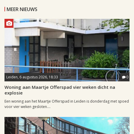
MEER NIEUWS
Leiden, 6 augustus 2026, 18:33
0
Woning aan Maartje Offerspad vier weken dicht na
explosie
Een woning aan het Maartje Offerspad in Leiden is donderdag met spoed
voor vier weken gesloten....