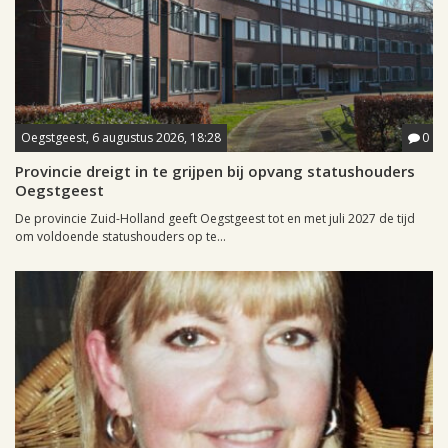
Oegstgeest, 6 augustus 2026, 18:28
0
Provincie dreigt in te grijpen bij opvang statushouders
Oegstgeest
De provincie Zuid-Holland geeft Oegstgeest tot en met juli 2027 de tijd
om voldoende statushouders op te...