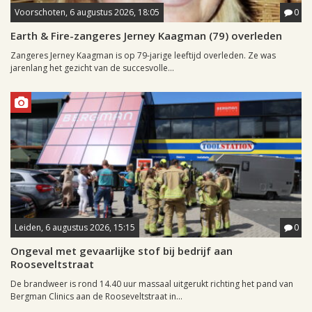
Voorschoten, 6 augustus 2026, 18:05
0
Earth & Fire-zangeres Jerney Kaagman (79) overleden
Zangeres Jerney Kaagman is op 79-jarige leeftijd overleden. Ze was
jarenlang het gezicht van de succesvolle...
Leiden, 6 augustus 2026, 15:15
0
Ongeval met gevaarlijke stof bij bedrijf aan
Rooseveltstraat
De brandweer is rond 14.40 uur massaal uitgerukt richting het pand van
Bergman Clinics aan de Rooseveltstraat in...