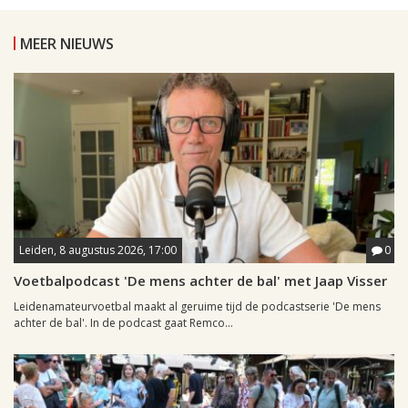
MEER NIEUWS
Leiden, 8 augustus 2026, 17:00
0
Voetbalpodcast 'De mens achter de bal' met Jaap Visser
Leidenamateurvoetbal maakt al geruime tijd de podcastserie 'De mens
achter de bal'. In de podcast gaat Remco...