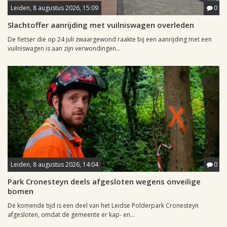
Leiden, 8 augustus 2026, 15:09
0
Slachtoffer aanrijding met vuilniswagen overleden
De fietser die op 24 juli zwaargewond raakte bij een aanrijding met een
vuilniswagen is aan zijn verwondingen...
Leiden, 8 augustus 2026, 14:04
0
Park Cronesteyn deels afgesloten wegens onveilige
bomen
De komende tijd is een deel van het Leidse Polderpark Cronesteyn
afgesloten, omdat de gemeente er kap- en...