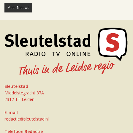
Meer Nieuws
Sleutelstad
Middelstegracht 87A
2312 TT Leiden
E-mail
redactie@sleutelstad.nl
Telefoon Redactie