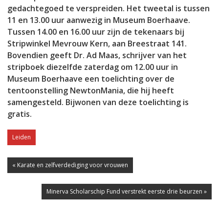
gedachtegoed te verspreiden. Het tweetal is tussen
11 en 13.00 uur aanwezig in Museum Boerhaave.
Tussen 14.00 en 16.00 uur zijn de tekenaars bij
Stripwinkel Mevrouw Kern, aan Breestraat 141.
Bovendien geeft Dr. Ad Maas, schrijver van het
stripboek diezelfde zaterdag om 12.00 uur in
Museum Boerhaave een toelichting over de
tentoonstelling NewtonMania, die hij heeft
samengesteld. Bijwonen van deze toelichting is
gratis.
Leiden
« Karate en zelfverdediging voor vrouwen
Minerva Scholarschip Fund verstrekt eerste drie beurzen »