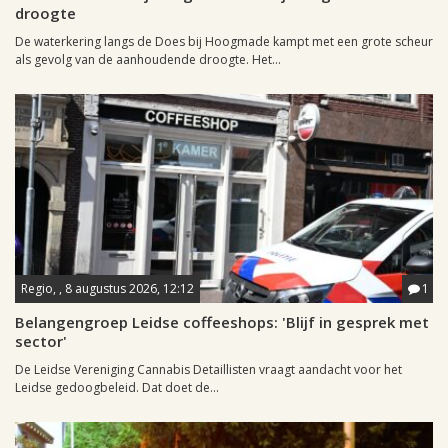
droogte
De waterkering langs de Does bij Hoogmade kampt met een grote scheur
als gevolg van de aanhoudende droogte. Het...
Regio, , 8 augustus 2026, 12:12
1
Belangengroep Leidse coffeeshops: 'Blijf in gesprek met
sector'
De Leidse Vereniging Cannabis Detaillisten vraagt aandacht voor het
Leidse gedoogbeleid. Dat doet de...