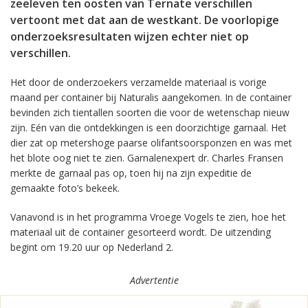
zeeleven ten oosten van Ternate verschillen
vertoont met dat aan de westkant. De voorlopige
onderzoeksresultaten wijzen echter niet op
verschillen.
Het door de onderzoekers verzamelde materiaal is vorige
maand per container bij Naturalis aangekomen. In de container
bevinden zich tientallen soorten die voor de wetenschap nieuw
zijn. Eén van die ontdekkingen is een doorzichtige garnaal. Het
dier zat op metershoge paarse olifantsoorsponzen en was met
het blote oog niet te zien. Garnalenexpert dr. Charles Fransen
merkte de garnaal pas op, toen hij na zijn expeditie de
gemaakte foto’s bekeek.
Vanavond is in het programma Vroege Vogels te zien, hoe het
materiaal uit de container gesorteerd wordt. De uitzending
begint om 19.20 uur op Nederland 2.
Advertentie