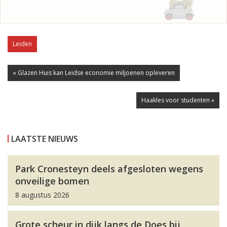
Leiden
« Glazen Huis kan Leidse economie miljoenen opleveren
Haakles voor studenten »
LAATSTE NIEUWS
Park Cronesteyn deels afgesloten wegens
onveilige bomen
8 augustus 2026
Grote scheur in dijk langs de Does bij