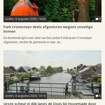
Leiden, 8 augustus 2026, 14:04
0
Park Cronesteyn deels afgesloten wegens onveilige
bomen
De komende tijd is een deel van het Leidse Polderpark Cronesteyn
afgesloten, omdat de gemeente er kap- en...
Leiden, 8 augustus 2026, 13:16
0
Grote scheur in dijk langs de Does bij Hoogmade door