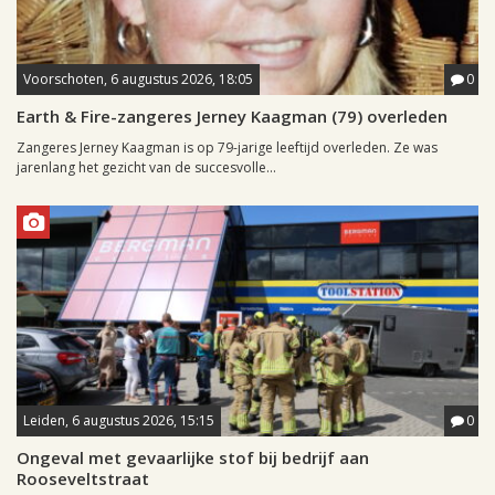
Voorschoten, 6 augustus 2026, 18:05
0
Earth & Fire-zangeres Jerney Kaagman (79) overleden
Zangeres Jerney Kaagman is op 79-jarige leeftijd overleden. Ze was
jarenlang het gezicht van de succesvolle...
Leiden, 6 augustus 2026, 15:15
0
Ongeval met gevaarlijke stof bij bedrijf aan
Rooseveltstraat