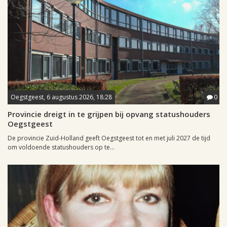
Oegstgeest, 6 augustus 2026, 18:28
0
Provincie dreigt in te grijpen bij opvang statushouders
Oegstgeest
De provincie Zuid-Holland geeft Oegstgeest tot en met juli 2027 de tijd
om voldoende statushouders op te...