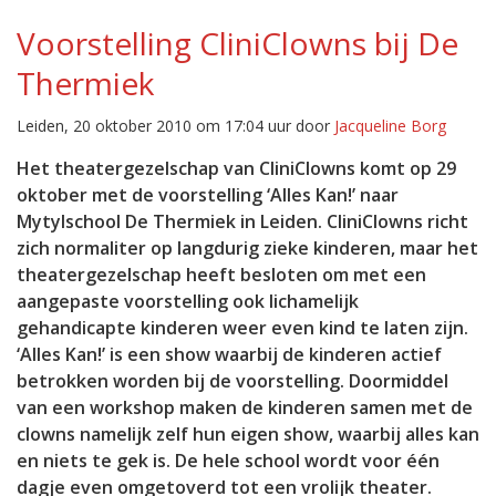
Voorstelling CliniClowns bij De
Thermiek
Leiden, 20 oktober 2010 om 17:04 uur door
Jacqueline Borg
Het theatergezelschap van CliniClowns komt op 29
oktober met de voorstelling ‘Alles Kan!’ naar
Mytylschool De Thermiek in Leiden. CliniClowns richt
zich normaliter op langdurig zieke kinderen, maar het
theatergezelschap heeft besloten om met een
aangepaste voorstelling ook lichamelijk
gehandicapte kinderen weer even kind te laten zijn.
‘Alles Kan!’ is een show waarbij de kinderen actief
betrokken worden bij de voorstelling. Doormiddel
van een workshop maken de kinderen samen met de
clowns namelijk zelf hun eigen show, waarbij alles kan
en niets te gek is. De hele school wordt voor één
dagje even omgetoverd tot een vrolijk theater.