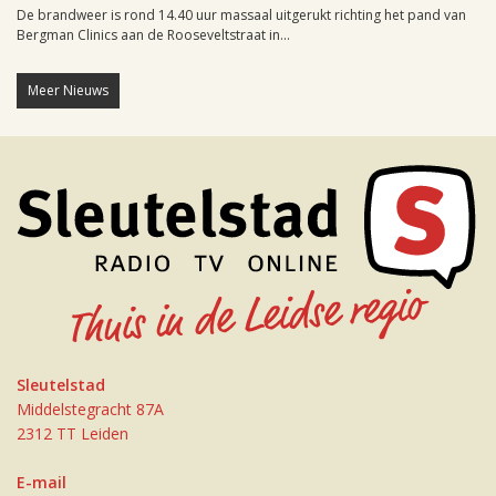
De brandweer is rond 14.40 uur massaal uitgerukt richting het pand van
Bergman Clinics aan de Rooseveltstraat in...
Meer Nieuws
Sleutelstad
Middelstegracht 87A
2312 TT Leiden
E-mail