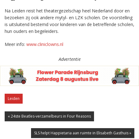
Na Leiden reist het theatergezelschap heel Nederland door en
bezoeken zij ook andere mytyl- en LZK scholen. De voorstelling
is uitsluitend bestemd voor kinderen van de betreffende scholen,
hun ouders en begeleiders.
Meer info:
www.cliniclowns.nl
Advertentie
Leiden
« 24ste Beatles-verzamelbeurs in Four Reasons
SLS helpt Happietaria aan ruimte in Elisabeth Gasthuis »