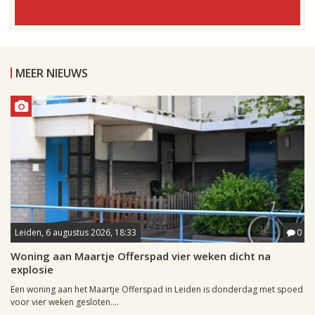
MEER NIEUWS
Leiden, 6 augustus 2026, 18:33
0
Woning aan Maartje Offerspad vier weken dicht na
explosie
Een woning aan het Maartje Offerspad in Leiden is donderdag met spoed
voor vier weken gesloten....