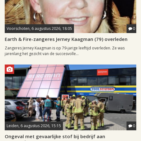
Voorschoten, 6 augustus 2026, 18:05
0
Earth & Fire-zangeres Jerney Kaagman (79) overleden
Zangeres Jerney Kaagman is op 79-jarige leeftijd overleden. Ze was
jarenlang het gezicht van de succesvolle...
Leiden, 6 augustus 2026, 15:15
0
Ongeval met gevaarlijke stof bij bedrijf aan