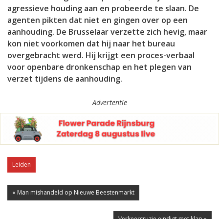
agressieve houding aan en probeerde te slaan. De
agenten pikten dat niet en gingen over op een
aanhouding. De Brusselaar verzette zich hevig, maar
kon niet voorkomen dat hij naar het bureau
overgebracht werd. Hij krijgt een proces-verbaal
voor openbare dronkenschap en het plegen van
verzet tijdens de aanhouding.
Advertentie
Leiden
« Man mishandeld op Nieuwe Beestenmarkt
Verkeersruzie eindigt met klap »