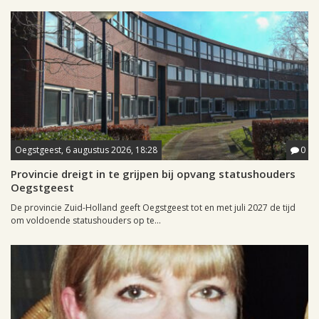
Oegstgeest, 6 augustus 2026, 18:28
0
Provincie dreigt in te grijpen bij opvang statushouders
Oegstgeest
De provincie Zuid-Holland geeft Oegstgeest tot en met juli 2027 de tijd
om voldoende statushouders op te...