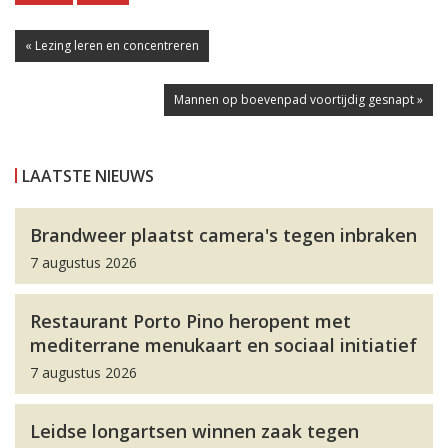
« Lezing leren en concentreren
Mannen op boevenpad voortijdig gesnapt »
LAATSTE NIEUWS
Brandweer plaatst camera's tegen inbraken
7 augustus 2026
Restaurant Porto Pino heropent met
mediterrane menukaart en sociaal initiatief
7 augustus 2026
Leidse longartsen winnen zaak tegen