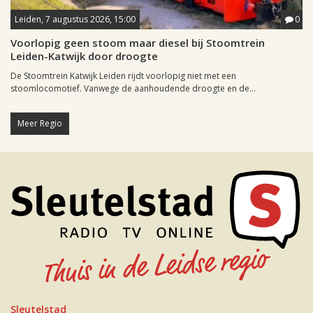
Leiden, 7 augustus 2026, 15:00
0
Voorlopig geen stoom maar diesel bij Stoomtrein
Leiden-Katwijk door droogte
De Stoomtrein Katwijk Leiden rijdt voorlopig niet met een
stoomlocomotief. Vanwege de aanhoudende droogte en de...
Meer Regio
Sleutelstad