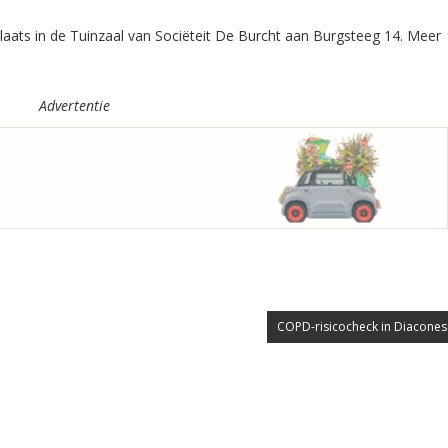
plaats in de Tuinzaal van Sociëteit De Burcht aan Burgsteeg 14. Meer
Advertentie
COPD-risicocheck in Diacones