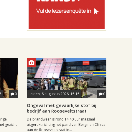
5
0
Leiden, 6 augustus 2026, 15:15
0
Ongeval met gevaarlijke stof bij
bedrijf aan Rooseveltstraat
rige
De brandweer is rond 14.40 uur massaal
het gezicht
uitgerukt richting het pand van Bergman Clinics
aan de Rooseveltstraat in...