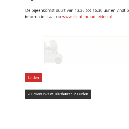
De bijeenkomst duurt van 13.30 tot 16.30 uur en vindt 
informatie staat op
www.clientenraad-leiden.nl
Leiden
« GroenLinks wil Klushuizen in Leiden