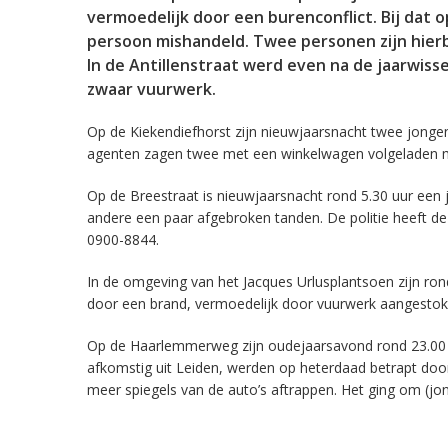
vermoedelijk door een burenconflict. Bij dat
persoon mishandeld. Twee personen zijn hier
In de Antillenstraat werd even na de jaarwis
zwaar vuurwerk.
Op de Kiekendiefhorst zijn nieuwjaarsnacht twee jonge
agenten zagen twee met een winkelwagen volgeladen me
Op de Breestraat is nieuwjaarsnacht rond 5.30 uur een j
andere een paar afgebroken tanden. De politie heeft de
0900-8844.
In de omgeving van het Jacques Urlusplantsoen zijn rond
door een brand, vermoedelijk door vuurwerk aangestok
Op de Haarlemmerweg zijn oudejaarsavond rond 23.00 uur
afkomstig uit Leiden, werden op heterdaad betrapt doo
meer spiegels van de auto’s aftrappen. Het ging om (jon