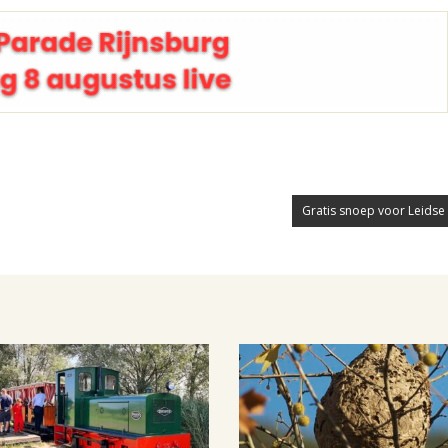
Gratis snoep voor Leidse