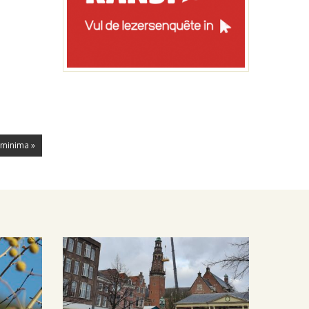
 minima »