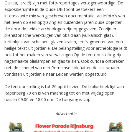
Galilea, Israël) zijn met foto-reportages vertegenwoordigd. De
expositieruimte in de Oude UB toont bezoekers een
interessante mix van geschreven documentatie, actiefoto’s van
het leven op een opgraving en duizenden jaren oude objecten,
die door de Leidse archeologen zijn opgegraven. Zo zijn er
prehistorische werktuigen van obsidiaan (vulkanisch glas),
kettinkjes van schelpen, glazen kralen, en fragmenten van een
heilige tekst uit Jordanië. De belangstelling voor archeologie leidt
ook tot het maken van vervalsingen.Op de tentoonstelling zijn
nagemaakte olielampen en glas te zien. Ook curiosa ontbreken
niet: de schedel van een Romeinse soldaat en de kist waarin
vondsten uit Jordanië naar Leiden werden opgestuurd.
De tentoonstelling is tot 20 april te zien. De bibliotheek ligt aan
Rapenburg 70 en is van maandag tot en met vrijdag open
tussen 09.00 en 18.00 uur. De toegang is vrij.
Advertentie