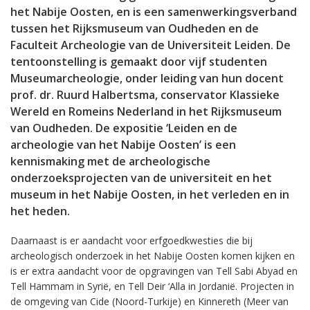
het Nabije Oosten, en is een samenwerkingsverband
tussen het Rijksmuseum van Oudheden en de
Faculteit Archeologie van de Universiteit Leiden. De
tentoonstelling is gemaakt door vijf studenten
Museumarcheologie, onder leiding van hun docent
prof. dr. Ruurd Halbertsma, conservator Klassieke
Wereld en Romeins Nederland in het Rijksmuseum
van Oudheden. De expositie ‘Leiden en de
archeologie van het Nabije Oosten’ is een
kennismaking met de archeologische
onderzoeksprojecten van de universiteit en het
museum in het Nabije Oosten, in het verleden en in
het heden.
Daarnaast is er aandacht voor erfgoedkwesties die bij
archeologisch onderzoek in het Nabije Oosten komen kijken en
is er extra aandacht voor de opgravingen van Tell Sabi Abyad en
Tell Hammam in Syrië, en Tell Deir ‘Alla in Jordanië. Projecten in
de omgeving van Cide (Noord-Turkije) en Kinnereth (Meer van