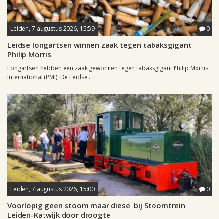
Leiden, 7 augustus 2026, 15:59
0
Leidse longartsen winnen zaak tegen tabaksgigant
Philip Morris
Longartsen hebben een zaak gewonnen tegen tabaksgigant Philip Morris
International (PMI). De Leidse...
Leiden, 7 augustus 2026, 15:00
0
Voorlopig geen stoom maar diesel bij Stoomtrein
Leiden-Katwijk door droogte