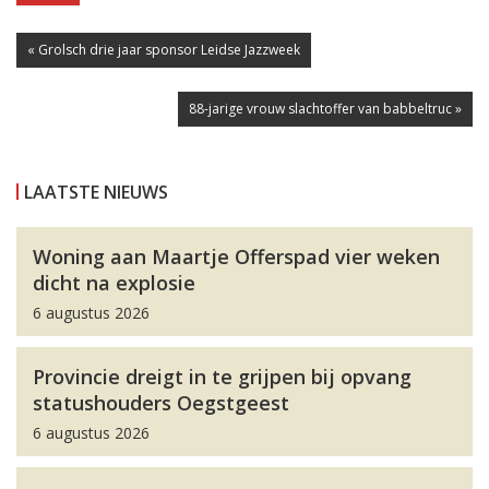
« Grolsch drie jaar sponsor Leidse Jazzweek
88-jarige vrouw slachtoffer van babbeltruc »
LAATSTE NIEUWS
Woning aan Maartje Offerspad vier weken
dicht na explosie
6 augustus 2026
Provincie dreigt in te grijpen bij opvang
statushouders Oegstgeest
6 augustus 2026