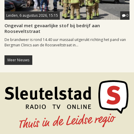
Leiden, 6 augustus 2026, 15:15
0
Ongeval met gevaarlijke stof bij bedrijf aan
Rooseveltstraat
De brandweer is rond 14.40 uur massaal uitgerukt richting het pand van
Bergman Clinics aan de Rooseveltstraat in...
Meer Nieuws