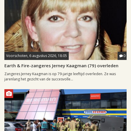
Voorschoten, 6 augustus 2026, 18:05
0
Earth & Fire-zangeres Jerney Kaagman (79) overleden
Zangeres Jerney Kaagman is op 79-jarige leeftijd overleden. Ze was
jarenlang het gezicht van de succesvolle...