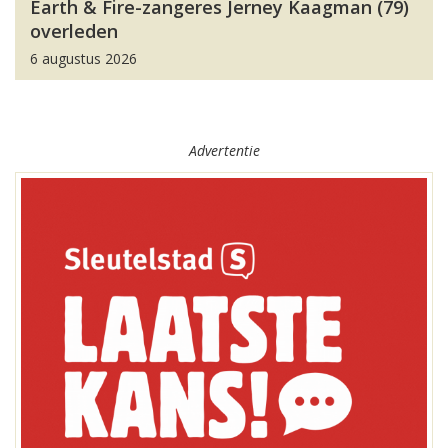
Earth & Fire-zangeres Jerney Kaagman (79)
overleden
6 augustus 2026
Advertentie