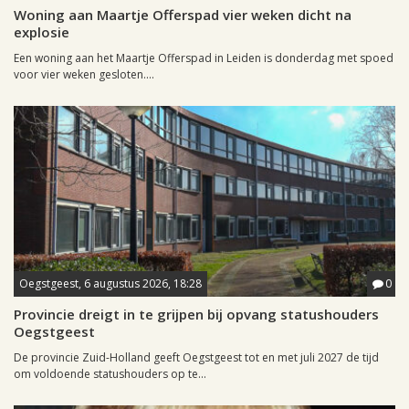
Woning aan Maartje Offerspad vier weken dicht na
explosie
Een woning aan het Maartje Offerspad in Leiden is donderdag met spoed
voor vier weken gesloten....
Oegstgeest, 6 augustus 2026, 18:28
0
Provincie dreigt in te grijpen bij opvang statushouders
Oegstgeest
De provincie Zuid-Holland geeft Oegstgeest tot en met juli 2027 de tijd
om voldoende statushouders op te...